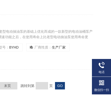
在老型电动抽油泵的基础上优化而成的一款新型的电动油桶泵产
调速功能之后，在使用寿命上比老型电动抽油泵使用寿命更
型号：
BYHD
厂商性质：
生产厂家
电话
末页
跳转到第
页
微信扫一扫