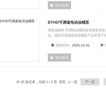
现在联系
BYHD可调速电动油桶泵
调速油桶泵,可调速油桶泵是博禹泵业
品，该款可调速电动油桶泵产品采用了
长，而且输送的液体范围更加的广泛。
更新时间：
2025-12-31
现在联系
共 10 条记录，当前 1 / 2 页 首页 上一页
下一页