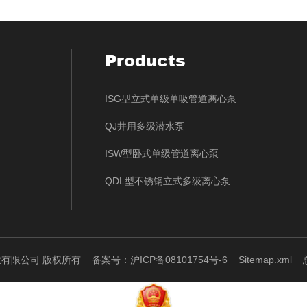
Products
ISG型立式单级单吸管道离心泵
QJ井用多级潜水泵
ISW型卧式单级管道离心泵
QDL型不锈钢立式多级离心泵
泵业有限公司 版权所有
备案号：沪ICP备08101754号-6
Sitemap.xml
总