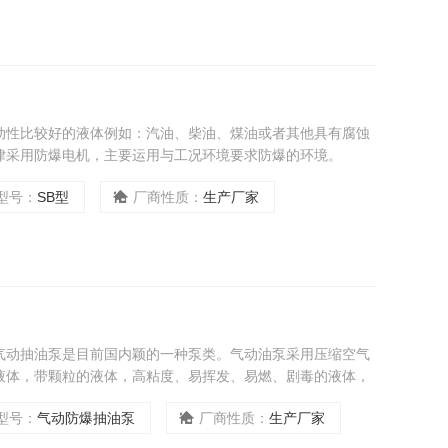
动性比较好的液体例如：汽油、柴油、煤油或者其他具有腐蚀
律采用防爆电机，主要运用与工况环境要求防爆的环境。
型号：
SB型
厂商性质：
生产厂家
气动抽油泵是目前国内颖的一种泵类。气动油泵采用压缩空气
液体，带颗粒的液体，高粘度、易挥发、易燃、剧毒的液体，
型号：
气动防爆抽油泵
厂商性质：
生产厂家