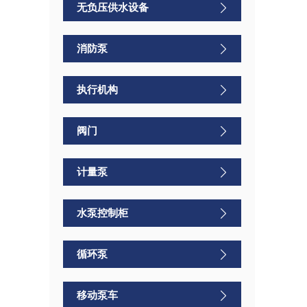
无负压供水设备
消防泵
执行机构
阀门
计量泵
水泵控制柜
循环泵
移动泵车