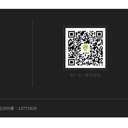
扫一扫 微信咨询
访问量：13771818