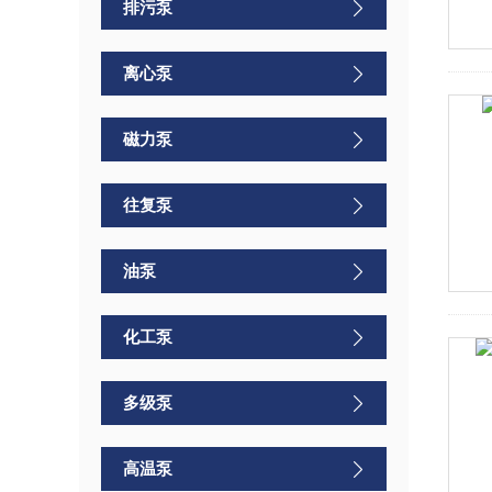
排污泵
离心泵
磁力泵
往复泵
油泵
化工泵
多级泵
高温泵