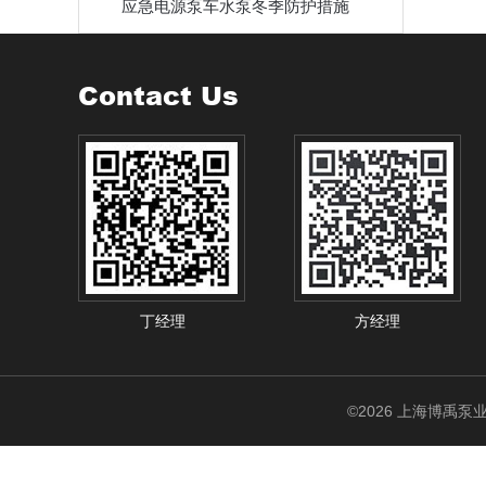
应急电源泵车水泵冬季防护措施
Contact Us
丁经理
方经理
©2026 上海博禹