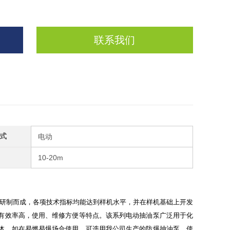
联系我们
式
电动
10-20m
研制而成，各项技术指标均能达到样机水平，并在样机基础上开发
有效率高，使用、维修方便等特点。该系列电动抽油泵广泛用于化
体。如在易燃易爆场合使用，可选用我公司生产的防爆抽油泵
。使