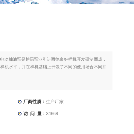
系列电动抽油泵是博禹泵业引进西德良好样机开发研制而成，
到样机水平，并在样机基础上开发了不同的使用场合不同抽
厂商性质：
生产厂家
访 问 量：
34669