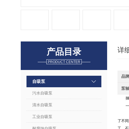
详
产品目录
PRODUCT CENTER
品
自吸泵
泵
污水自吸泵
抽
清水自吸泵
一
工业自吸泵
了不同
耐腐蚀自吸泵
工、石