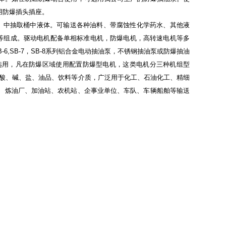
使用防爆插头插座。
）中抽取桶中液体。可输送各种油料、带腐蚀性化学药水、其他液
等组成。驱动电机配备单相标准电机，防爆电机，高转速电机等多
B-6,SB-7
，
SB-8系列铝合金电动抽油泵，不锈钢抽油泵或防爆抽油
选用，凡在防爆区域使用配置防爆型电机，这类电机分三种机组型
送酸、碱、盐、油品、饮料等介质，广泛用于化工、石油化工、精细
、炼油厂、加油站、农机站、企事业单位、车队、车辆船舶等输送