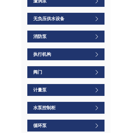
漩涡泵
无负压供水设备
消防泵
执行机构
阀门
计量泵
水泵控制柜
循环泵