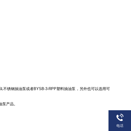
L不锈钢抽油泵或者BYSB-3-RPP塑料抽油泵，另外也可以选用
可
油泵产品。
电话