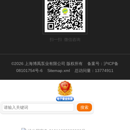
扫一扫 微信咨询
©2026 上海博禹泵业有限公司 版权所有
备案号：沪ICP备
08101754号-6
Sitemap.xml
总访问量：13774911