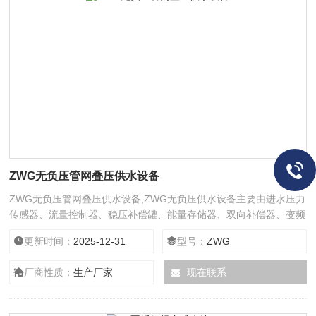
ZWG无负压管网叠压供水设备
ZWG无负压管网叠压供水设备,ZWG无负压供水设备主要由进水压力
传感器、流量控制器、稳压补偿罐、能量存储器、双向补偿器、变频
调速泵组、出水压力传感器、变频控制柜、阀门、管道等组成。
更新时间：
2025-12-31
型号：
ZWG
厂商性质：
生产厂家
现在联系