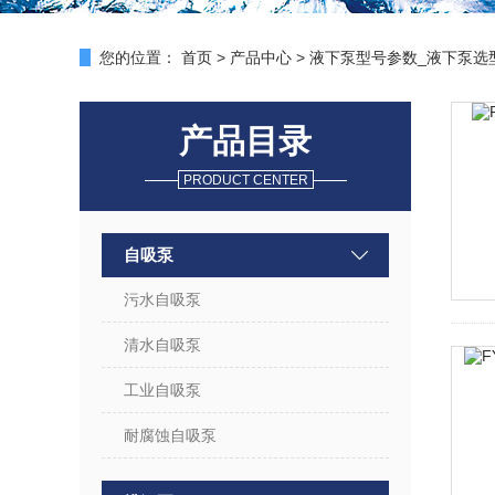
您的位置：
首页
>
产品中心
>
液下泵型号参数_液下泵选
产品目录
PRODUCT CENTER
自吸泵
污水自吸泵
清水自吸泵
工业自吸泵
耐腐蚀自吸泵