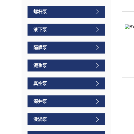
螺杆泵
液下泵
隔膜泵
泥浆泵
真空泵
深井泵
漩涡泵