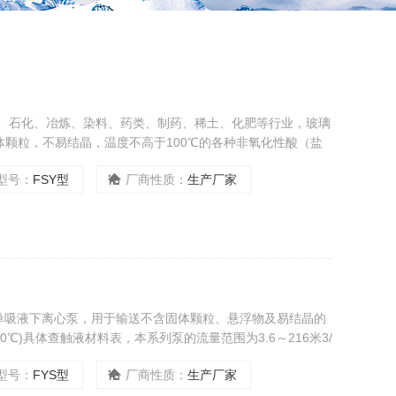
工、石化、冶炼、染料、药类、制药、稀土、化肥等行业，玻璃
颗粒，不易结晶，温度不高于100℃的各种非氧化性酸（盐
蚀介质的Z理想设备。
型号：
FSY型
厂商性质：
生产厂家
单吸液下离心泵，用于输送不含固体颗粒、悬浮物及易结晶的
0℃)具体查触液材料表，本系列泵的流量范围为3.6～216米3/
型号：
FYS型
厂商性质：
生产厂家