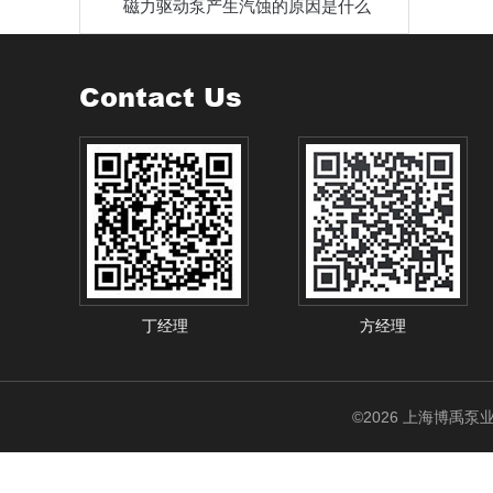
磁力驱动泵产生汽蚀的原因是什么
Contact Us
丁经理
方经理
©2026 上海博禹