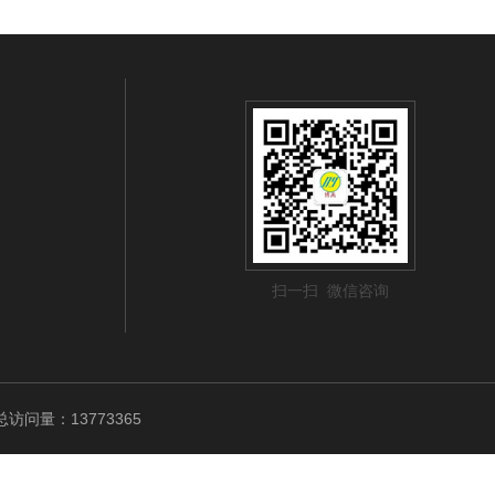
扫一扫 微信咨询
访问量：13773365