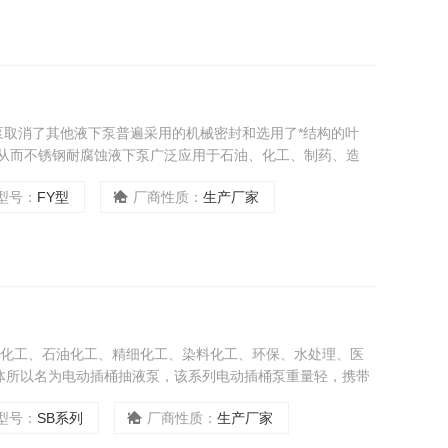
下泵取消了其他液下泵普遍采用的机械密封和选用了*结构的叶
，从而不锈钢耐腐蚀液下泵广泛应用于石油、化工、制药、造
型号：
FY型
厂商性质：
生产厂家
于化工、石油化工、精细化工、染料化工、环保、水处理、医
体所以名为电动插桶抽液泵，该系列电动插桶泵重量轻，携带
型号：
SB系列
厂商性质：
生产厂家