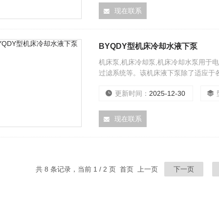
现在联系
BYQDY型机床冷却水液下泵
机床泵,机床冷却泵,机床冷却水泵用于
过滤系统等。该机床液下泵除了适应于
化工、实验装置及冷却液的输送与循环
更新时间：
2025-12-30
现在联系
共 8 条记录，当前 1 / 2 页 首页 上一页
下一页