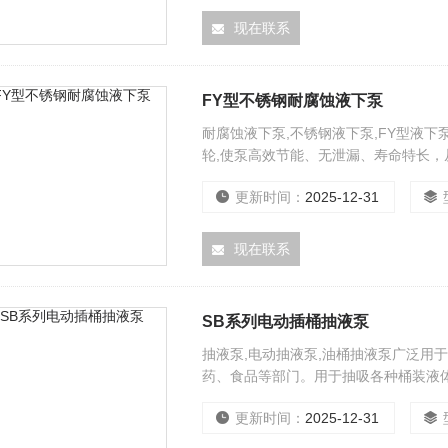
现在联系
FY型不锈钢耐腐蚀液下泵
耐腐蚀液下泵,不锈钢液下泵,FY型液
轮,使泵高效节能、无泄漏、寿命特长
纸、冶金、污水处理等行业。
更新时间：
2025-12-31
现在联系
SB系列电动插桶抽液泵
抽液泵,电动抽液泵,油桶抽液泵广泛用
药、食品等部门。用于抽吸各种桶装液
方便。
更新时间：
2025-12-31