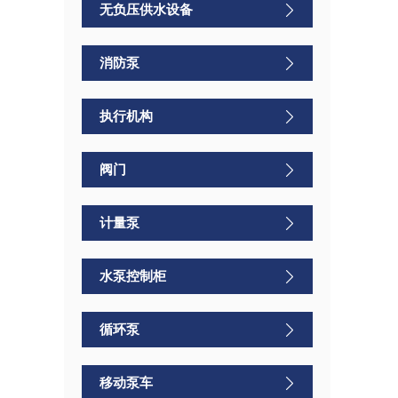
无负压供水设备
消防泵
执行机构
阀门
计量泵
水泵控制柜
循环泵
移动泵车