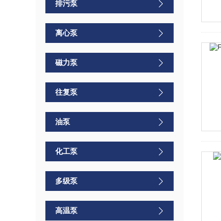
排污泵
离心泵
磁力泵
往复泵
油泵
化工泵
多级泵
高温泵