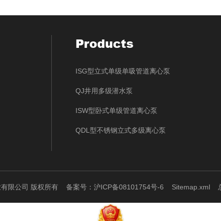
Products
ISG型立式单级单吸管道离心泵
QJ井用多级潜水泵
ISW型卧式单级管道离心泵
QDL型不锈钢立式多级离心泵
泵业有限公司 版权所有
备案号：沪ICP备08101754号-6
Sitemap.xml
总