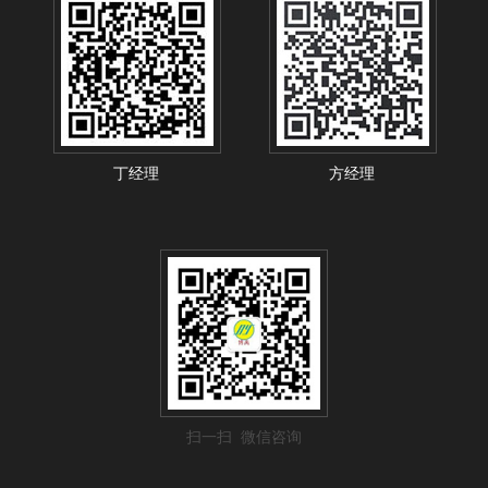
丁经理
方经理
扫一扫 微信咨询