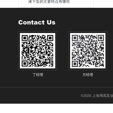
液下泵的主要特点有哪些
Contact Us
丁经理
方经理
©2026 上海博禹