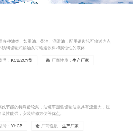
于输送各种油类、如重油、柴油、润滑油，配用铜齿轮可输送内点
不锈钢齿轮式输油泵可输送饮料和腐蚀性的液体
型号：
KCB/2CY型
厂商性质：
生产厂家
高效节能的特殊齿轮泵，油罐车圆弧齿轮油泵具有流量大，压
自吸性能强，安装维修方便等优点。
型号：
YHCB
厂商性质：
生产厂家