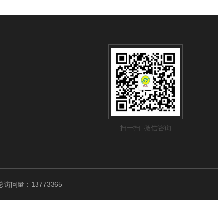
扫一扫 微信咨询
访问量：13773365