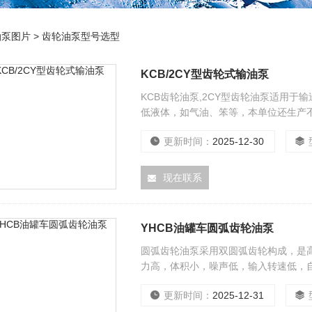
油泵图片
>
齿轮油泵型号选型
KCB/2CY型齿轮式输油泵
KCB齿轮油泵,2CY型齿轮油泵适用
低液体，如气油、笨等，本单位还生产
更新时间：
2025-12-30
现在联系
YHCB油罐车圆弧齿轮油泵
圆弧齿轮油泵采用双圆弧齿轮构成，是
力高，体积小，噪声低，输入转速低，
更新时间：
2025-12-31