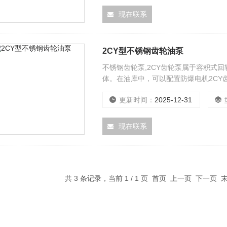
现在联系
2CY型不锈钢齿轮油泵
不锈钢齿轮泵,2CY齿轮泵属于容积式
体。在油库中，可以配置防爆电机2CY
更新时间：
2025-12-31
现在联系
共 3 条记录，当前 1 / 1 页 首页 上一页 下一页