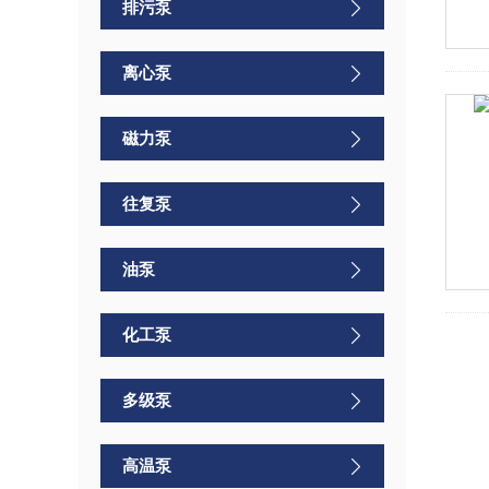
排污泵
离心泵
磁力泵
往复泵
油泵
化工泵
多级泵
高温泵