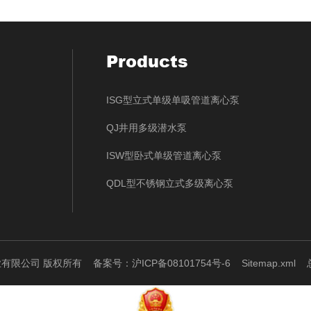
Products
ISG型立式单级单吸管道离心泵
QJ井用多级潜水泵
ISW型卧式单级管道离心泵
QDL型不锈钢立式多级离心泵
泵业有限公司 版权所有
备案号：沪ICP备08101754号-6
Sitemap.xml
总