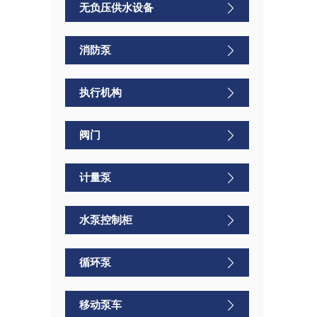
无负压供水设备
消防泵
执行机构
阀门
计量泵
水泵控制柜
循环泵
移动泵车