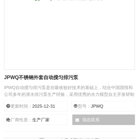
JPWQ不锈钢外套自动搅匀排污泵
IPWQ自动搅匀排污泵是在吸收较好技术的基础上，结合中国国情和
公司多年的潜水排污泵生产经验，采用优秀的水力模型自主开发研制
而成的新一代泵类产品。
更新时间：
2025-12-31
型号：
JPWQ
厂商性质：
生产厂家
现在联系