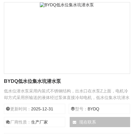
BYDQ低水位集水坑潜水泵
低水位潜水泵采用内装式不锈钢结构，出水口在水泵Z上面，电机冷
却方式采用所输送的液体经过泵体直接冷却电机，低水位集水坑潜水
泵可以用在任意低水位的集水坑，所以也称为集水坑潜水泵
更新时间：
2025-12-31
型号：
BYDQ
厂商性质：
生产厂家
现在联系