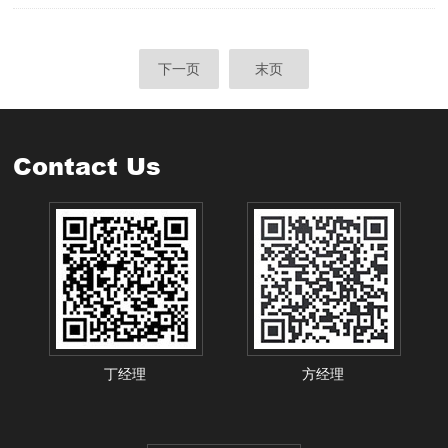
下一页
末页
Contact Us
丁经理
方经理