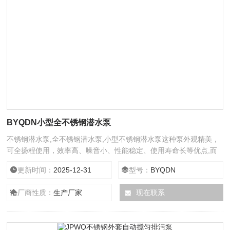
BYQDN小型全不锈钢潜水泵
不锈钢潜水泵,全不锈钢潜水泵,小型不锈钢潜水泵这种泵外观精美，
可全扬程使用，效率高、噪音小、性能稳定、使用寿命长等优点,而
且小型全不锈钢潜水泵可以抽取水位较低的积水不会出现烧电机的现
更新时间：
2025-12-31
型号：
BYQDN
象。
厂商性质：
生产厂家
现在联系