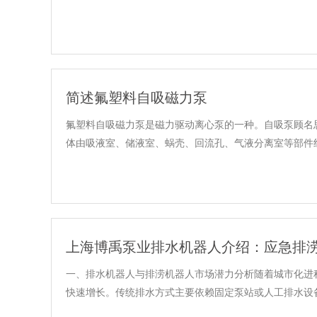
简述氟塑料自吸磁力泵
氟塑料自吸磁力泵是磁力驱动离心泵的一种。自吸泵顾名
体由吸液室、储液室、蜗壳、回流孔、气液分离室等部件组
上海博禹泵业排水机器人介绍：应急排
一、排水机器人与排涝机器人市场潜力分析随着城市化进
快速增长。传统排水方式主要依赖固定泵站或人工排水设备