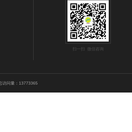
扫一扫 微信咨询
访问量：13773365