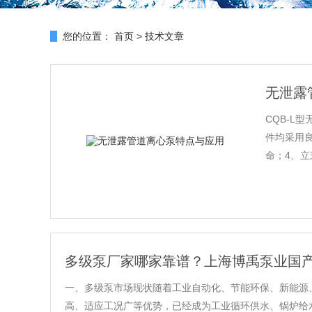
您的位置：
首页
>
技术文章
无泄露
CQB-L
件均采用
命；4、立
多级泵厂家哪家靠谱？上海博禹泵业国
一、多级泵市场现状随着工业自动化、节能环保、新能源
高、适应工况广等优势，已经成为工业循环供水、锅炉给水