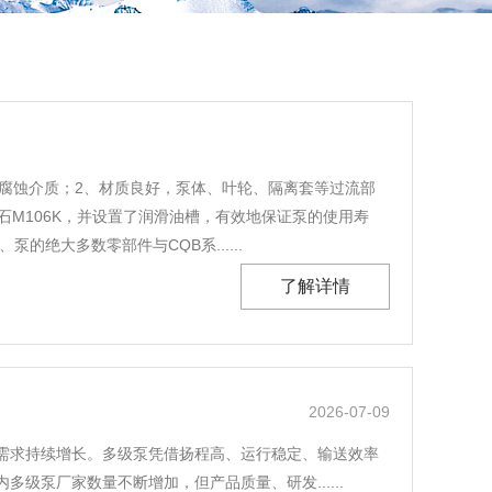
及腐蚀介质；2、材质良好，泵体、叶轮、隔离套等过流部
M106K，并设置了润滑油槽，有效地保证泵的使用寿
绝大多数零部件与CQB系......
了解详情
2026-07-09
需求持续增长。多级泵凭借扬程高、运行稳定、输送效率
泵厂家数量不断增加，但产品质量、研发......