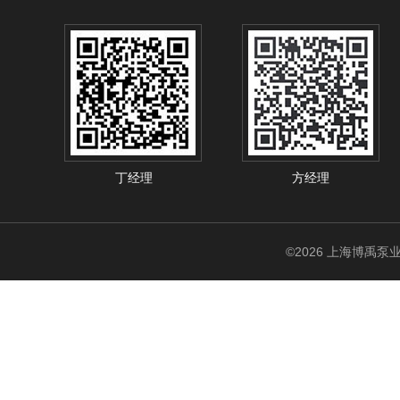
丁经理
方经理
©2026 上海博禹