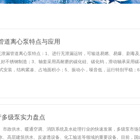
管道离心泵特点与应用
型无泄漏管道离心泵特点：1、进行无泄漏运转，可输送易燃、易爆、剧毒
良好不锈钢制造；3、轴套采用高耐磨的碳化硅、碳化钨，滑动轴承采用碳石
式安装，结构紧凑、占地面积小；5、振动小，噪音低，运行特别平稳；6、泵的
产多级泵实力盘点
、市政供水、暖通空调、消防系统及水处理行业的快速发展，多级泵市场
、高层建筑供水、反渗透设备、化工输送等领域的重要设备。目前，国内多级