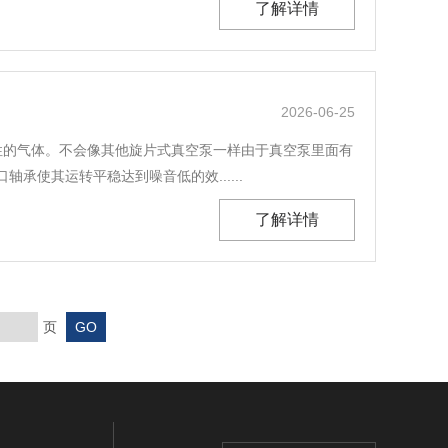
了解详情
2026-06-25
蚀性的气体。不会像其他旋片式真空泵一样由于真空泵里面有
使其运转平稳达到噪音低的效......
了解详情
页