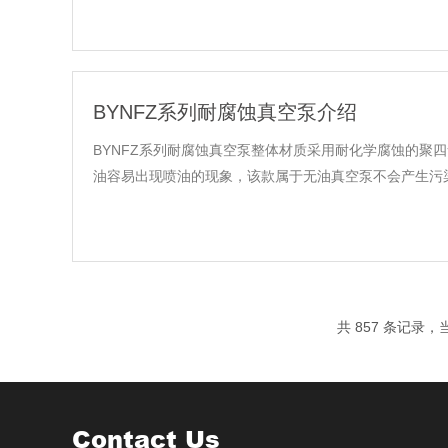
BYNFZ系列耐腐蚀真空泵介绍
BYNFZ系列耐腐蚀真空泵整体材质采用耐化学腐蚀的聚
油容易出现喷油的现象，该款属于无油真空泵不会产生污染
共 857 条记录，当
Contact Us