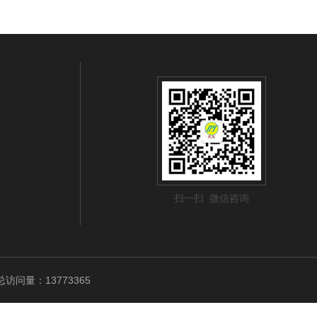
扫一扫 微信咨询
访问量：13773365