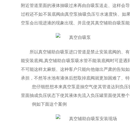
附近管道里面的液体抽吸过来再由自吸泵送走、这样会导
过程还不如不装底阀由真空泵抽吸负压引水速度快、如果
空泵会出现进液的现象出现、并且使其真空辅助自吸泵能
所以真空辅助自吸泵进口管道是禁止安装底阀的、有
能安装底阀,真空辅助自吸泵吸水管不能装底阀时可是遇
不可能这样太麻烦、这种客户只能向他做出严肃的告知如
承担，不然等水池有液体后想取掉底阀就更加困难了、特
您仔细想想本来真空泵是抽空气使其管道达到负压
里面抽成负压状态下使其液体先流入负压罐里面使其整个
例如下面这个案例