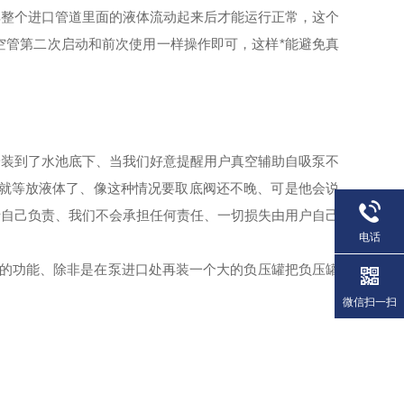
其整个进口管道里面的液体流动起来后才能运行正常，这个
空管第二次启动和前次使用一样操作即可，这样*能避免真
安装到了水池底下、当我们好意提醒用户真空辅助自吸泵不
了就等放液体了、像这种情况要取底阀还不晚、可是他会说
请自己负责、我们不会承担任何责任、一切损失由用户自己
电话
的功能、除非是在泵进口处再装一个大的负压罐把负压罐
微信扫一扫