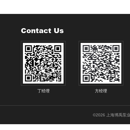
Contact Us
丁经理
方经理
©2026 上海博禹