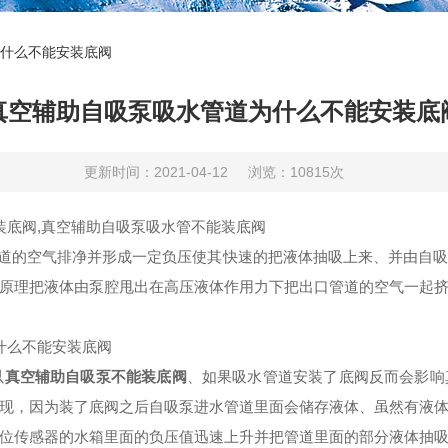
什么不能安装底阀
真空辅助自吸泵吸水管道为什么不能安装底
更新时间：2021-04-12
浏览：10815次
装底阀,真空辅助自吸泵吸水管不能装底阀
道的空气排净并形成一定负压使其快速的把液体抽吸上来、并由自吸
原理把液体由泵腔甩出在高压液体作用力下把出口管道的空气一起
什么不能安装底阀
以
真空辅助自吸泵不能装底阀
、如果吸水管道安装了底阀反而会影响
现，因为装了底阀之后自吸泵进水管道里面会储存液体、虽然有液
位传感器的水箱里面的负压值迅速上升并把管道里面的部分液体抽