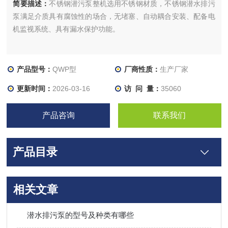
简要描述：
不锈钢潜污泵整机选用不锈钢材质，不锈钢潜水排污
泵满足介质具有腐蚀性的场合，无堵塞、自动耦合安装、配备电
机监视系统、具有漏水保护功能。
产品型号：
QWP型
厂商性质：
生产厂家
更新时间：
2026-03-16
访 问 量：
35060
产品咨询
联系我们
产品目录
相关文章
潜水排污泵的型号及种类有哪些