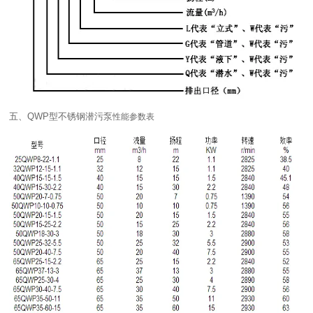
五、QWP型不锈钢潜污泵
性能参数表