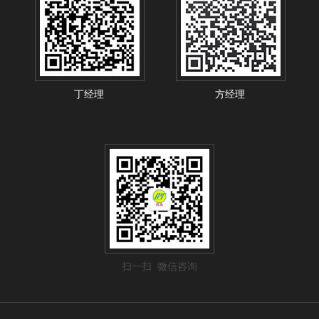
丁经理
方经理
扫一扫 微信咨询