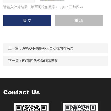
请输入计算结果（填写阿拉伯数字），如：三加四=7
上一篇：
JPWQ不锈钢外套自动搅匀排污泵
下一篇：
BY第四代气动双隔膜泵
Contact Us