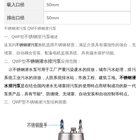
吸入口径
50mm
排出口径
50mm
不锈钢潜污泵,QW不锈钢潜污泵
不锈钢排污泵
一、QWP型
概述
机选用不锈钢材质，满足介质具有腐蚀性的场合，无
该系列
不锈钢潜污泵
整
堵塞、自动耦合安装、配备电机监视系统、具有漏水保护功能。
不锈钢潜水排污泵
二、QWP型
应用范围：
该
不锈钢潜水泵
可用于工厂严重污染废水的排放，城市污水处理，排污
系统工业污水的排放，人防系统排水站，市政工程、建筑工地。
不锈钢潜
水排污泵
是在结合国内潜水无堵塞排污泵
的使用特点而研制成功的新一代
泵类产品，具有节能*、防缠绕、无堵塞、自动安装和自动控制等特点。
三、QWP型不锈钢潜污泵结构简图