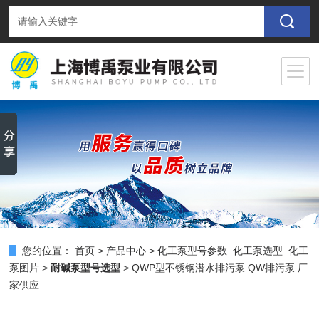
您的位置：
首页
>
产品中心
>
化工泵型号参数_化工泵选型_化工
泵图片
>
耐碱泵型号选型
> QWP型不锈钢潜水排污泵 QW排污泵 厂
家供应