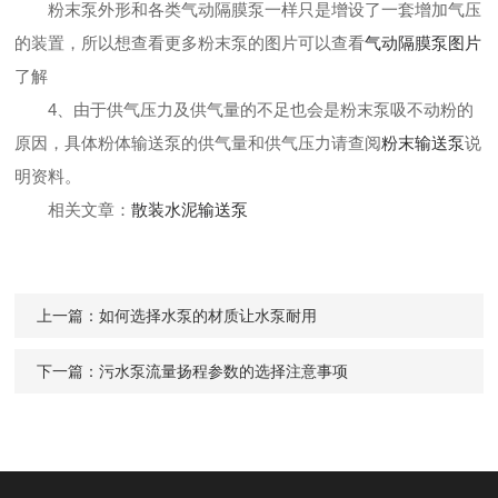
粉末泵外形和各类气动隔膜泵一样只是增设了一套增加气压
的装置，所以想查看更多粉末泵的图片可以查看
气动隔膜泵图片
了解
4、由于供气压力及供气量的不足也会是粉末泵吸不动粉的
原因，具体粉体输送泵的供气量和供气压力请查阅
粉末输送泵
说
明资料。
相关文章：
散装水泥输送泵
上一篇：
如何选择水泵的材质让水泵耐用
下一篇：
污水泵流量扬程参数的选择注意事项