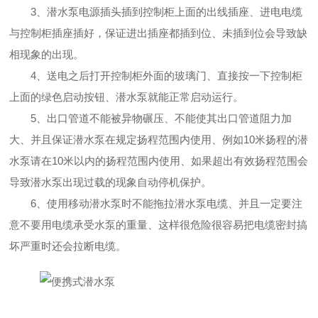
3、潜水泵电源插头插到控制柜上面的出线插座、进电电缆
与控制柜插座插好，保证进出插座都插到位、未插到位会导致缺
相现象的出现。
4、送电之后打开控制柜外面的玻璃门、直接按一下控制柜
上面的绿色启动按钮、潜水泵就能正常启动运行。
5、出口管道不能被异物碾压、不能使其出口管道阻力加
大、并且保证潜水泵在规定扬程范围内使用、例如10米扬程的潜
水泵请在10米以内的扬程范围内使用、如果超出有效扬程范围会
导致潜水泵出现过载的现象自动停机保护。
6、使用移动潜水泵时不能拖拉潜水泵电缆、并且一定要注
意不要用电缆承受水泵的重量、这样很危险很容易把电缆密封搞
坏严重时还会拉断电缆。