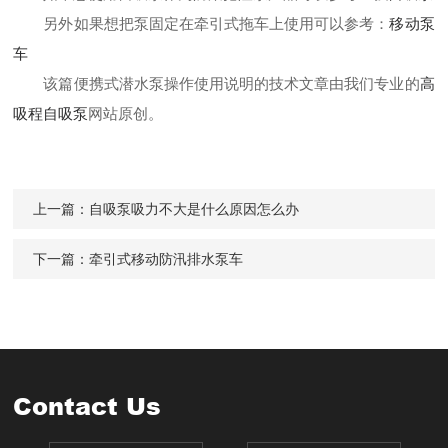
另外如果想把泵固定在牵引式拖车上使用可以参考：
移动泵
车
该篇
便携式潜水泵操作使用说明的技术文章由我们专业的
高
吸程自吸泵
网站原创。
上一篇：
自吸泵吸力不大是什么原因怎么办
下一篇：
牵引式移动防汛排水泵车
Contact Us