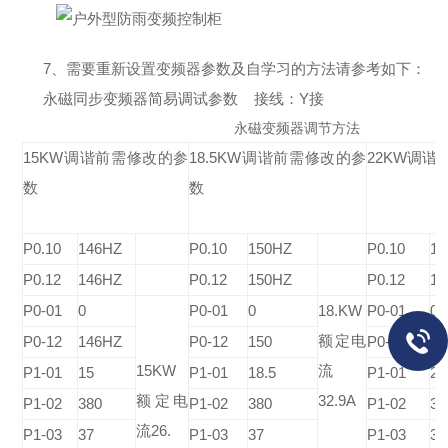
7、需要重新设置变频器参数及自学习的方法请参考如下：
永磁同步变频器简易调试参数 接线：Y接
永磁变频器调节方法
15KW调谐前需修改的参
18.5KW调谐前需修改的参
22KW调
数
数
P0.10
146HZ
P0.10
150HZ
P0.10
1
P0.12
146HZ
P0.12
150HZ
P0.12
1
P0-01
0
P0-01
0
18.KW
P0-01
0
额定电
P0-12
146HZ
P0-12
150
P0-12
16
15KW
流
P1-01
15
P1-01
18.5
P1-01
22
额定电
32.9A
P1-02
380
P1-02
380
P1-02
38
流26.
P1-03
37
P1-03
37
P1-03
37