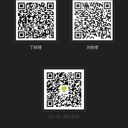
丁经理
方经理
扫一扫 微信咨询