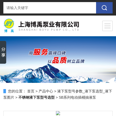
您的位置：
首页
>
产品中心
>
液下泵型号参数_液下泵选型_液下
泵图片
>
不锈钢液下泵型号选型
> SB系列电动插桶抽液泵