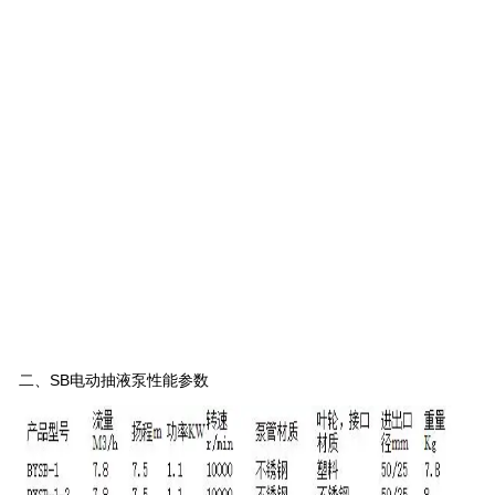
二、
SB电动抽液泵
性能参数