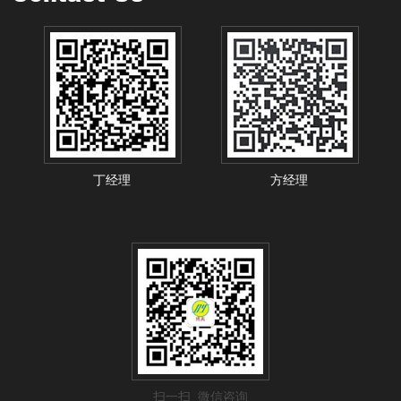
丁经理
方经理
扫一扫 微信咨询