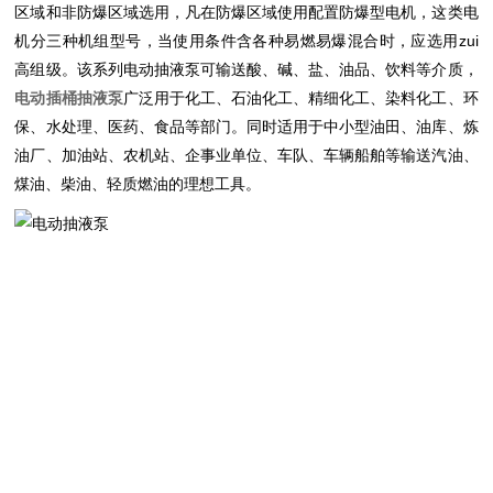
区域和非防爆区域选用，凡在防爆区域使用配置防爆型电机，这类电
机分三种机组型号，当使用条
件含各种易燃易爆混合时，应选用zui
高组级。该系列
电动抽液泵可输送酸、碱、盐、油品、饮料等介质，
电动插桶抽液泵
广泛用于化工、石油化工、精细化工、染料化工、环
保、水处理、医药、食品等部门。同时适
用于中小型油田、油库、炼
油厂、加油站、农机站、企事业单位、车队、车辆船舶等输送汽油、
煤油、柴油、轻质燃油的理想工具。