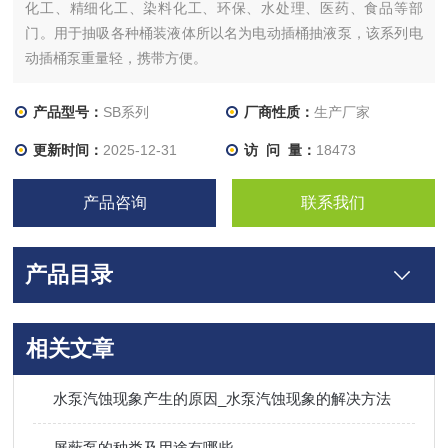
化工、精细化工、染料化工、环保、水处理、医药、食品等部
门。用于抽吸各种桶装液体所以名为电动插桶抽液泵，该系列电
动插桶泵重量轻，携带方便。
产品型号：
SB系列
厂商性质：
生产厂家
更新时间：
2025-12-31
访 问 量：
18473
产品咨询
联系我们
产品目录
相关文章
水泵汽蚀现象产生的原因_水泵汽蚀现象的解决方法
屏蔽泵的种类及用途有哪些