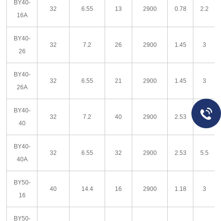
BY40-
32
6.55
13
2900
0.78
2.2
16A
BY40-
32
7.2
26
2900
1.45
3
26
BY40-
32
6.55
21
2900
1.45
3
26A
BY40-
32
7.2
40
2900
2.53
5.5
40
BY40-
32
6.55
32
2900
2.53
5.5
40A
BY50-
40
14.4
16
2900
1.18
3
16
BY50-