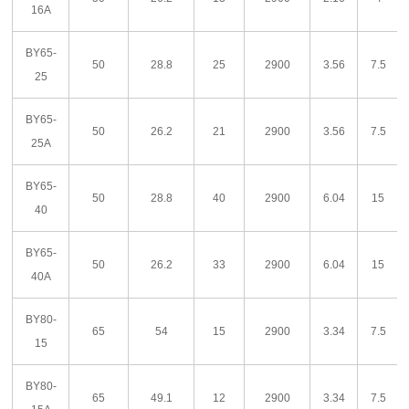
16A
BY65-
50
28.8
25
2900
3.56
7.5
25
BY65-
50
26.2
21
2900
3.56
7.5
25A
BY65-
50
28.8
40
2900
6.04
15
40
BY65-
50
26.2
33
2900
6.04
15
40A
BY80-
65
54
15
2900
3.34
7.5
15
BY80-
65
49.1
12
2900
3.34
7.5