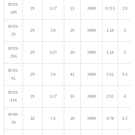
BY25-
25
3.27
13
2900
0.713
1.5
16A
BY25-
25
3.6
25
2900
1.16
3
25
BY25-
25
3.27
20
2900
1.16
3
25A
BY25-
25
3.6
41
2900
2.51
5.5
41
BY25-
25
3.27
33
2900
2.51
4
41A
BY40-
32
7.2
16
2900
0.78
2.2
16