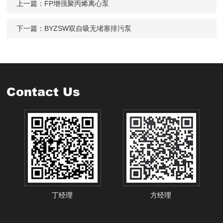
上一篇：
FP增强聚丙烯离心泵
下一篇：
BYZSW双自吸无堵塞排污泵
Contact Us
丁经理
方经理