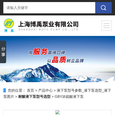
您的位置：
首页
>
产品中心
>
液下泵型号参数_液下泵选型_液下
泵图片
>
耐酸液下泵型号选型
> GBY浓硫酸液下泵