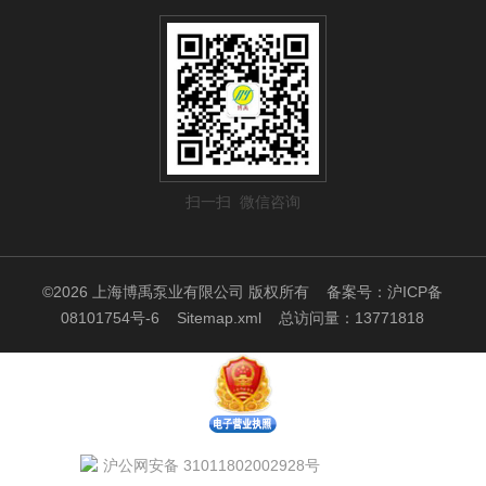
扫一扫 微信咨询
©2026 上海博禹泵业有限公司 版权所有
备案号：沪ICP备
08101754号-6
Sitemap.xml
总访问量：13771818
沪公网安备 31011802002928号