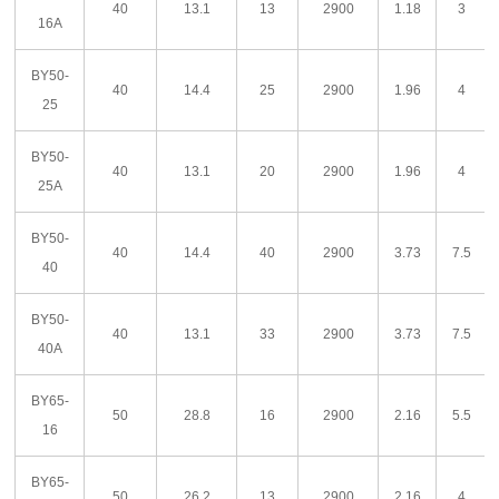
40
13.1
13
2900
1.18
3
16A
BY50-
40
14.4
25
2900
1.96
4
25
BY50-
40
13.1
20
2900
1.96
4
25A
BY50-
40
14.4
40
2900
3.73
7.5
40
BY50-
40
13.1
33
2900
3.73
7.5
40A
BY65-
50
28.8
16
2900
2.16
5.5
16
BY65-
50
26.2
13
2900
2.16
4