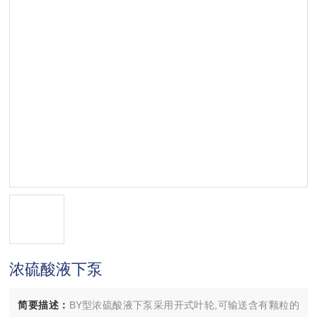
浓硫酸液下泵
简要描述：
BY型浓硫酸液下泵采用开式叶轮,可输送含有颗粒的