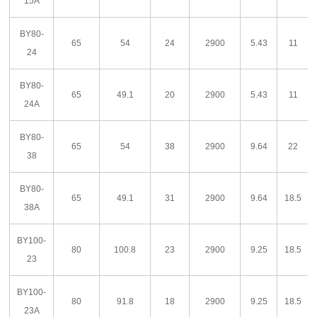
15A
BY80-
65
54
24
2900
5.43
11
24
BY80-
65
49.1
20
2900
5.43
11
24A
BY80-
65
54
38
2900
9.64
22
38
BY80-
65
49.1
31
2900
9.64
18.5
38A
BY100-
80
100.8
23
2900
9.25
18.5
23
BY100-
80
91.8
18
2900
9.25
18.5
23A