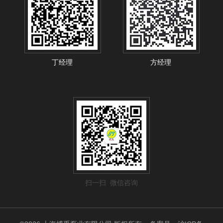
丁经理
方经理
扫一扫 微信咨询