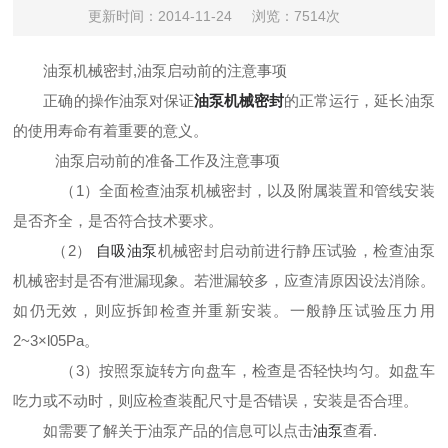
更新时间：2014-11-24
浏览：7514次
油泵机械密封,油泵启动前的注意事项
正确的操作油泵对保证
油泵机械密封
的正常运行，延长油泵
的使用寿命有着重要的意义。
油泵启动前的准备工作及注意事项
（1）
全面检查油泵机械密封，以及附属装置和管线安装
是否齐全，是否符合技术要求。
（2）
自吸油泵
机械密封启动前进行静压试验，检查油泵
机械密封是否有泄漏现象。若泄漏较多，应查清原因设法消除。
如仍无效，则应拆卸检查并重新安装。一般静压试验压力用
2~3
×
l05Pa
。
（3）
按照泵旋转方向盘车，检查是否轻快均匀。如盘车
吃力或不动时，则应检查装配尺寸是否错误，安装是否合理。
如需要了解关于油泵产品的信息可以点击
油泵
查看
.