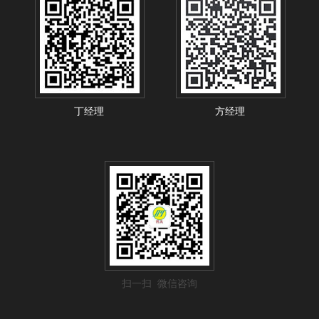
丁经理
方经理
扫一扫 微信咨询