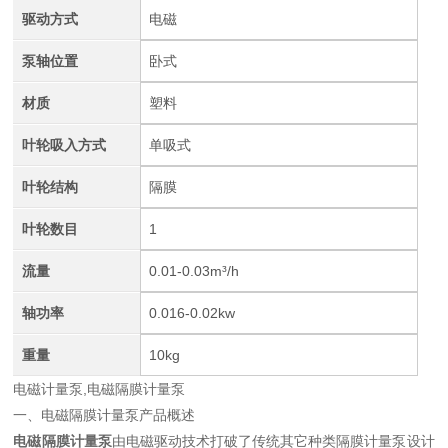
驱动方式
电磁
泵轴位置
卧式
材质
塑料
叶轮吸入方式
单吸式
叶轮结构
隔膜
叶轮数目
1
流量
0.01-0.03m³/h
轴功率
0.016-0.02kw
重量
10kg
电磁计量泵,电磁隔膜计量泵
一、电磁隔膜计量泵产品概述
电磁隔膜计量泵
由电磁驱动技术打破了传统其它种类隔膜计量泵设计