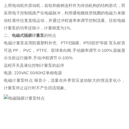
上用电动机作原动机，齿轮和曲柄连杆作为传动机构的结构形式，而
采用电子控制线路产生电磁脉冲，利用通电螺线管线圈的电磁力来驱
动柱塞作往复直线运动，并通过冲程速率来调节控制流量。目前电磁
计量泵的功率还很小，计量精度为1%。
二、
电磁式隔膜计量泵
的特点
电磁计量泵采用防腐塑料外壳、PTFE隔膜、IP55防护等级 泵头材质
可选:PP， PVC， PTFE、双球单向阀,手动频率调节:0-100%,面板显
示当前运行频率,手动冲程调节:0-100%
远程开关及液位控制计量泵的起停
电源: 220VAC 50/60HZ单相电源
电磁计量泵特点:噪音小，流量在外界背压波动较大的情况变化小，
计量泵停止运行时不产生回流现象。