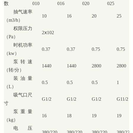
数
010
016
020
025
抽气速率
10
16
20
25
（m3/h）
权限压力
2ⅹ102
（Pa）
时机功率
0.37
0.37
0.75
0.75
（kw）
泵转速
1440
1440
2800
2800
（转/分）
装油量
0.5
0.5
0.5
1
（L）
吸气口尺
G1/2
G1/2
G1/2
G11/2
寸
泵重量
16
18
19
19
（kg）
电压
380/220
380/220
380/220
380/220