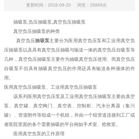
更新时间：2018-09-20
浏览：25849次
抽吸泵,负压抽吸泵,真空负压抽吸泵
真空负压抽吸泵的种类
真空负压
抽吸泵
主要分为医用真空负压泵和工业用真空负
压抽吸泵以及具有真空负压抽吸与输送一体的真空负压自吸泵等
几种，真空负压抽吸泵主要作为抽吸真空负压使用、而真空负压
自吸泵不但具有抽吸真空负压的作用还具有输送各种液体的作
用。
医用真空负压抽吸泵、工业用真空负压抽吸泵
该系列医用真空负压泵及工业用真空负压抽吸泵主要由真空
泵、真空罐、真空阀门、真空表、控制柜、汽水分离器（集污
罐）、管道附件等组成一个机组，并由一个组管道连接到工厂或
者医院里面的各个需要抽吸的平台例如手术室、抢救室。
医用真空负泵的工作原理