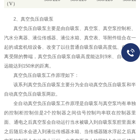
（V）
2、真空负压自吸泵
真空负压自吸泵主要是由自吸泵、真空泵、真空泵控制柜、
汽水分离器、液位传感器、液位水箱、真空表、等附件组合在一
起的成套机组设备、改变了以往普通自吸泵自吸高度低、自吸距
离受限的弊端，真空负压自吸泵自吸高度能达到9米、自吸距离
远能达到150米的距离。
真空负压自吸泵工作原理如下：
该系列真空负压自吸泵主要分为全自动真空负压自吸泵和半
自动真空负压自吸泵两款。
全自动真空负压自吸泵工作原理是自吸泵与真空泵均有单独
的控制柜控制但是2个控制器之间信号控制均串联在控制器里
面、通电之后真空泵会自动运行当水被吸入到自吸泵泵腔里面来
之后随后水会进入到液位传感器水箱、当传感器随水浮起之后真