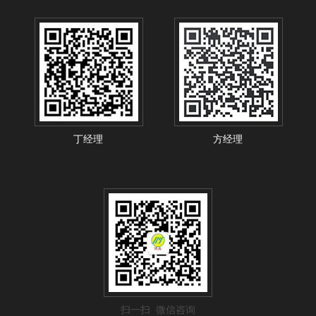
丁经理
方经理
扫一扫 微信咨询