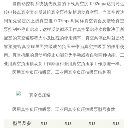
当自动控制系统预先设置的下线真空度-0.02mpa达到时远
传电接点真空表会反馈给真空泵控制柜启动真空泵、当真空度达
到预先设定的上线真空度-0.07mpa时同样真空表会反馈给真空
泵控制柜停止启动，这样反复循环工作真空泵启停次数取决于所
配置的真空罐容积大小及医院的使用频率、真空泵停止时就是依
靠预先给真空罐里面抽吸成的负压来作为真空抽吸泵的作用使
用。真空机组的启动和停止功能分为手动或者自动两种功能。工
业用真空负压抽吸泵工作原理和医用真空负压泵工作原理一样。
医用真空负压抽吸泵、工业用真空负压抽吸泵结构图
医用真空负压抽吸泵、工业用真空负压抽吸泵型号参数
型号及参
XD-
XD-
XD-
XD-