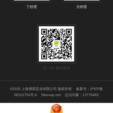
丁经理
方经理
扫一扫 微信咨询
©2026 上海博禹泵业有限公司 版权所有
备案号：沪ICP备
08101754号-6
Sitemap.xml
总访问量：13776483