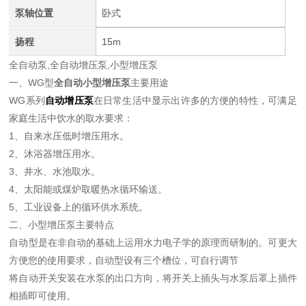
泵轴位置
卧式
扬程
15m
全自动泵,全自动增压泵,小型增压泵
一、WG型
全自动小型增压泵
主要用途
WG系列
自动增压泵
在日常生活中显示出许多的方便的特性，可满足
家庭生活中饮水的取水要求：
1、自来水压低时增压用水。
2、沐浴器增压用水。
3、井水、水池取水。
4、太阳能或煤炉取暖热水循环输送。
5、工业设备上的循环供水系统。
二、小型增压泵主要特点
自动型是在非自动的基础上运用水力电子学的原理而研制的。可更大
方便您的使用要求，自动型设有三个槽位，可自行调节
将自动开关安装在水泵的出口方向，将开关上插头与水泵后罩上插件
相插即可使用。