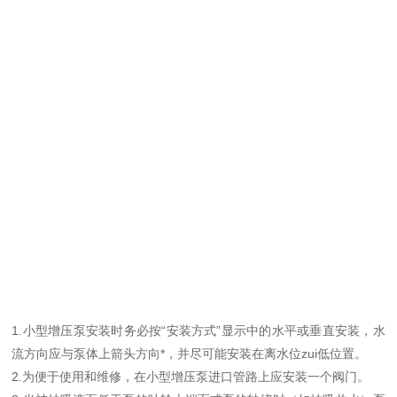
1.小型增压泵安装时务必按“安装方式”显示中的水平或垂直安装，水
流方向应与泵体上箭头方向*，并尽可能安装在离水位zui低位置。
2.为便于使用和维修，在小型增压泵进口管路上应安装一个阀门。