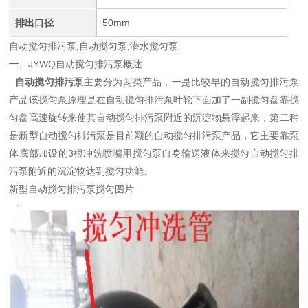
排出口径
50mm
自动搅匀排污泵,自动搅匀泵,潜水搅匀泵
一
、JYWQ自动搅匀排污泵概述
自动搅匀排污泵
主要分为两类产品，一是比较早的自动搅匀排污泵
产品该搅匀泵原理是在自动搅匀排污泵叶轮下面加了一副搅匀盘靠搅
匀盘高速旋转来使其自动搅匀排污泵附近的沉淀物悬浮起来，第二种
是新型自动搅匀排污泵是目前颖的自动搅匀排污泵产品，它主要靠泵
体底部加设的3根冲洗喷嘴用搅匀泵自身输送液体来搅匀自动搅匀排
污泵附近的沉淀物达到搅匀功能。
新型自动搅匀排污泵搅匀图片