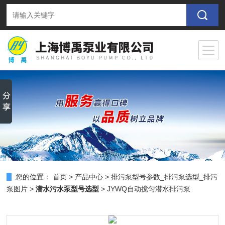
您的位置：
首页
>
产品中心
>
排污泵型号参数_排污泵选型_排污
泵图片
>
潜水污水泵型号选型
> JYWQ自动搅匀潜水排污泵