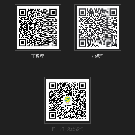
丁经理
方经理
扫一扫 微信咨询