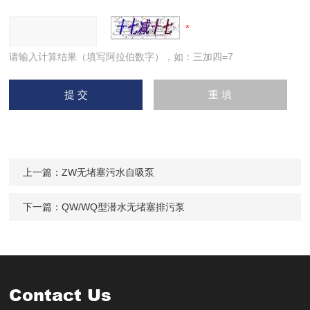
请输入计算结果（填写阿拉伯数字），如：三加四=7
上一篇：
ZW无堵塞污水自吸泵
下一篇：
QW/WQ型潜水无堵塞排污泵
Contact Us