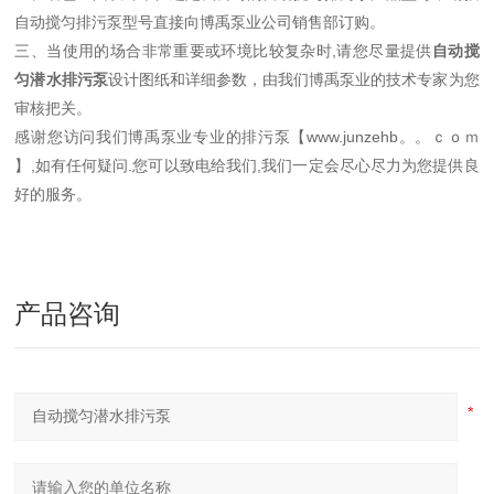
自动搅匀排污泵
型号直接向博禹泵业公司销售部订购。
三、当使用的场合非常重要或环境比较复杂时,请您尽量提供
自动搅
匀潜水排污泵
设计图纸和详细参数，由我们博禹泵业的技术专家为您
审核把关。
感谢您访问我们博禹泵业专业的排污泵【
www.junzehb。。ｃｏｍ
】,如有任何
疑问.您可以致电给我们,我们一定会尽心尽力为您提供良
好的服务。
产品咨询