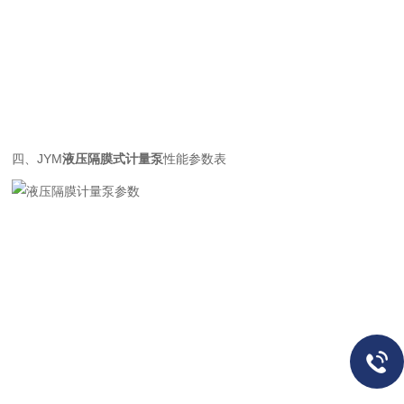
四、
JYM
液压隔膜式计量泵
性能参数表