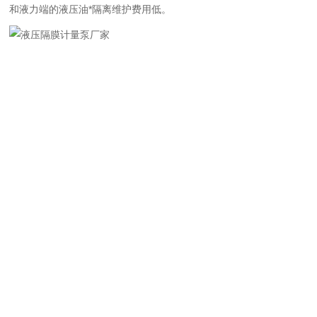
和液力端的液压油*隔离维护费用低。