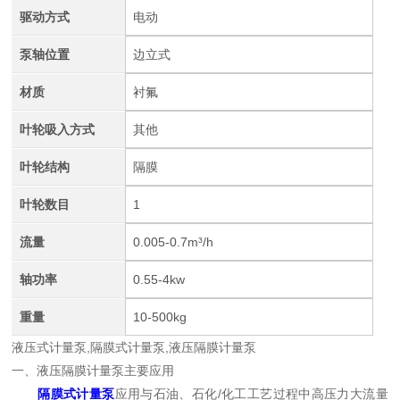
驱动方式
电动
泵轴位置
边立式
材质
衬氟
叶轮吸入方式
其他
叶轮结构
隔膜
叶轮数目
1
流量
0.005-0.7m³/h
轴功率
0.55-4kw
重量
10-500kg
液压式计量泵,
隔膜式计量泵
,
液压隔膜计量泵
一、液压隔膜计量泵主要应用
隔膜式计量泵
应用与石油、石化/
化工工艺过程中高压力大流量