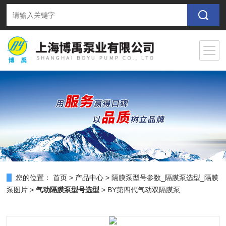
您的位置：
首页
>
产品中心
>
隔膜泵型号参数_隔膜泵选型_隔膜
泵图片
>
气动隔膜泵型号选型
> BY第四代气动双隔膜泵