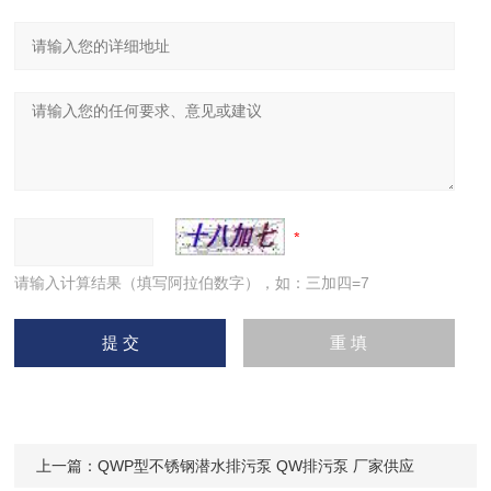
请输入计算结果（填写阿拉伯数字），如：三加四=7
上一篇：
QWP型不锈钢潜水排污泵 QW排污泵 厂家供应