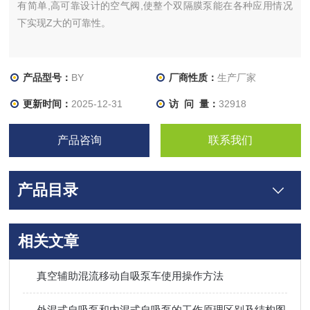
有简单,高可靠设计的空气阀,使整个双隔膜泵能在各种应用情况
下实现Z大的可靠性。
产品型号：
BY
厂商性质：
生产厂家
更新时间：
2025-12-31
访 问 量：
32918
产品咨询
联系我们
产品目录
相关文章
真空辅助混流移动自吸泵车使用操作方法
外混式自吸泵和内混式自吸泵的工作原理区别及结构图