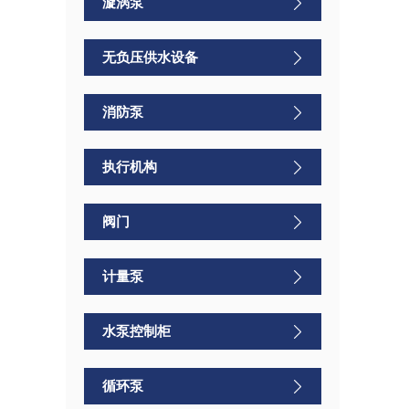
漩涡泵
无负压供水设备
消防泵
执行机构
阀门
计量泵
水泵控制柜
循环泵