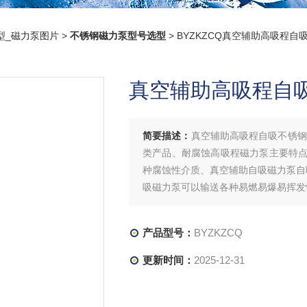
型_磁力泵图片
>
不锈钢磁力泵型号选型
> BYZKZCQ真空辅助高吸程
真空辅助高吸程自
简要描述：
真空辅助高吸程自吸不锈钢
类产品、耐腐蚀高吸程磁力泵主要特
种腐蚀性介质、真空辅助自吸磁力泵自
吸磁力泵可以输送各种易燃易爆易挥发
产品型号：
BYZKZCQ
更新时间：
2025-12-31