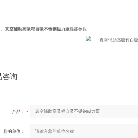
四、
真空辅助高吸程自吸不锈钢磁力泵
性能参数
品咨询
产品：
您的单位：