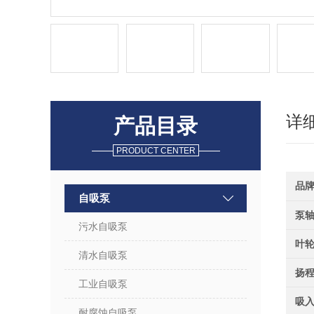
详
产品目录
PRODUCT CENTER
品
自吸泵
泵
污水自吸泵
叶
清水自吸泵
扬
工业自吸泵
吸
耐腐蚀自吸泵