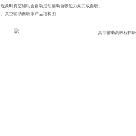
蚀现象时真空辅助会自动启动辅助自吸磁力泵完成自吸。
三、
真空辅助自吸泵
产品结构图