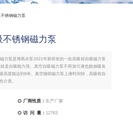
自吸不锈钢磁力泵
吸不锈钢磁力泵
磁力泵是博禹水泵2021年新研发的一款高吸程自吸磁力泵
点就是自吸能力强、真空自吸磁力泵不用加引液也能抽吸各
吸高度能达到8米、真空辅助磁力泵上液时间快，高吸程自
性介质。
厂商性质：
生产厂家
访 问 量：
12763