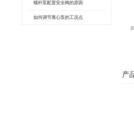
螺杆泵配置安全阀的原因
如何调节离心泵的工况点
产