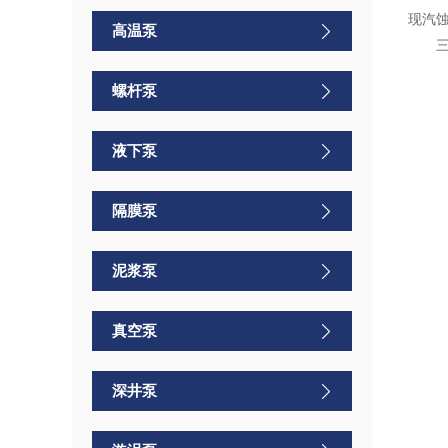
现汽
高温泵
螺杆泵
液下泵
隔膜泵
泥浆泵
真空泵
深井泵