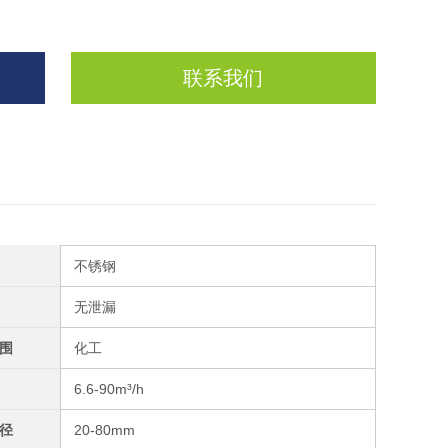
联系我们
不锈钢
无泄漏
围
化工
6.6-90m³/h
径
20-80mm