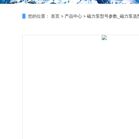
您的位置：
首页
>
产品中心
>
磁力泵型号参数_磁力泵选