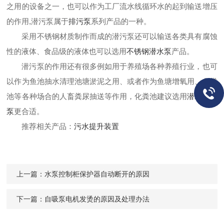
之用的设备之一，也可以作为工厂流水线循环水的起到输送增压
的作用,潜污泵属于
排污泵
系列产品的一种。
采用不锈钢材质制作而成的潜污泵还可以输送各类具有腐蚀
性的液体、食品级的液体也可以选用
不锈钢潜水泵
产品。
潜污泵的作用还有很多例如用于养殖场各种养殖行业，也可
以作为鱼池抽水清理池塘淤泥之用、或者作为鱼塘增氧用、化粪
池等各种场合的人畜粪尿抽送等作用，化粪池建议选用
潜水切割
泵
更合适。
推荐相关产品：
污水提升装置
上一篇：
水泵控制柜保护器自动断开的原因
下一篇：
自吸泵电机发烫的原因及处理办法