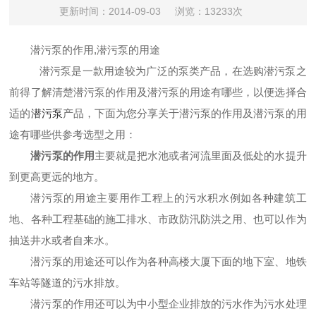
更新时间：2014-09-03
浏览：13233次
潜污泵的作用,
潜污泵的用途
潜污泵是一款用途较为广泛的泵类产品，在选购潜污泵之
前得了解清楚潜污泵的作用及潜污泵的用途有哪些，以便选择合
适的
潜污泵
产品，下面为您分享关于潜污泵的作用及潜污泵的用
途有哪些供参考选型之用：
潜污泵的作用
主要就是把水池或者河流里面及低处的水提升
到更高更远的地方。
潜污泵的用途主要用作工程上的污水积水例如各种建筑工
地、各种工程基础的施工排水、市政防汛防洪之用、也可以作为
抽送井水或者自来水。
潜污泵的用途还可以作为各种高楼大厦下面的地下室、地铁
车站等隧道的污水排放。
潜污泵的作用还可以为中小型企业排放的污水作为污水处理