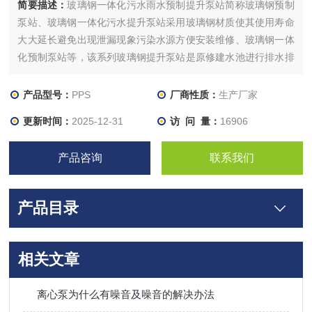
简要描述：
玻璃钢一体化污水雨水预制提升泵站简称玻璃钢预制
泵站、玻璃钢一体化污水提升泵站采用玻璃钢材质使其使用寿命
大大延长避免出现泄漏现象污染水源方便安装维修、玻璃钢一体
化预制泵站等，该系列玻璃钢提升泵站是原修建水池进行排水排
污的升级换代设备产品。
产品型号：
PPS
厂商性质：
生产厂家
更新时间：
2025-12-31
访 问 量：
16906
产品咨询
联系我们
产品目录
相关文章
离心泵为什么有噪音及噪音的解决办法