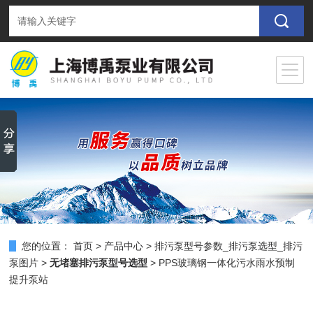
您的位置：
首页
>
产品中心
>
排污泵型号参数_排污泵选型_排污
泵图片
>
无堵塞排污泵型号选型
> PPS玻璃钢一体化污水雨水预制
提升泵站