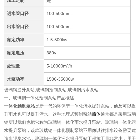
加工定制
是
进水管口径
100-500mm
出水管口径
100-500mm
额定功率
1.5-500kw
额定电压
380v
处理量
5-10000m³/h
水泵功率
1500-35000w
玻璃钢提升泵站,玻璃钢预制泵站,玻璃钢污水泵站
一、玻璃钢一体化预制泵站产品概述
一体化预制泵站
是新一代的环保型一体化污水提升泵站，他及可以提
升雨水也可以提升污水、这种地埋式预制泵站
筒体
通常都是采用玻璃
钢所以我们也把它称为玻璃钢一体化雨水提升泵站、玻璃钢一体化污
水提升泵站，该款玻璃钢一体化预制泵站不用像以往排水设备需要建
造水泥集水池，
玻璃钢一体化污水提升泵站
工程施工量非常小，用于