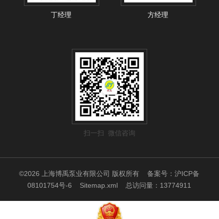
丁经理
方经理
扫一扫 微信咨询
©2026 上海博禹泵业有限公司 版权所有
备案号：沪ICP备
08101754号-6
Sitemap.xml
总访问量：13774911