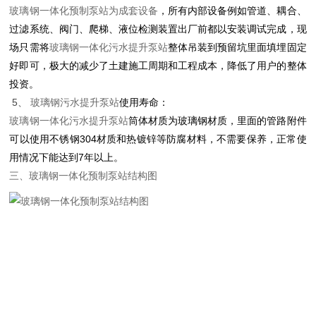
玻璃钢一体化预制泵站为成套设备
，所有内部设备例如管道、耦合、
过滤系统、阀门、爬梯、液位检测装置出厂前都以安装调试完成，现
场只需将
玻璃钢一体化污水提升泵站
整体吊装到预留坑里面填埋固定
好即可，极大的减少了土建施工周期和工程成本，降低了用户的整体
投资。
5、
玻璃钢污水提升泵站
使用寿命：
玻璃钢一体化污水提升泵站
筒体材质为玻璃钢材质，里面的管路附件
可以使用不锈钢304材质和热镀锌等防腐材料，不需要保养，正常使
用情况下能达到7年以上。
三、
玻璃钢一体化预制泵站结构图