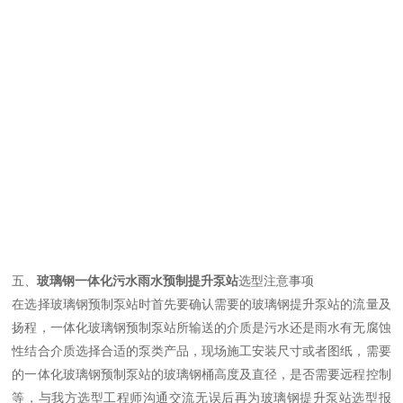
五、
玻璃钢一体化污水雨水预制提升泵站
选型注意事项
在选择
玻璃钢预制泵站时首先要确认需要的玻璃钢提升泵站的流量及
扬程，一体化玻璃钢预制泵站所输送的介质是污水还是雨水有无腐蚀
性结合介质选择合适的泵类产品，现场施工安装尺寸或者图纸，需要
的一体化玻璃钢预制泵站的玻璃钢桶高度及直径，是否需要远程控制
等，与我方选型工程师沟通交流无误后再为玻璃钢提升泵站选型报