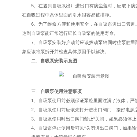
5、在遇到自吸泵出厂进出口有防尘盖时，应取下防
在自吸过程中泵体里面的引水很容易被排净。
6、为了维修方便和使用安全，在自吸泵进出口管道
达到自吸泵能正常运行延长自吸泵的使用寿命。
7、自吸泵安装好启动前应该拨动泵轴同时往泵腔里
象应该将泵拆开并检查具体原因予以解决。
二、
自吸泵安装示意图
三、
自吸泵使用注意事项
1、自吸泵使用前必须保证泵腔里面注满了液体，严
2、自吸泵使用前应该先打开进出口阀门，接好电源
3、自吸泵使用时出口阀门禁止*关闭，如果必须停
4、自吸泵停止使用后可以*关闭进出口阀门，如果