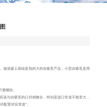
图
好。做混凝土基础是指的大的自吸泵产品，
小型自吸泵
是用
。
拧紧螺栓。
径应该与自吸泵的口径相吻合，特别是进口管道不能变大，
径配置对应管道*。