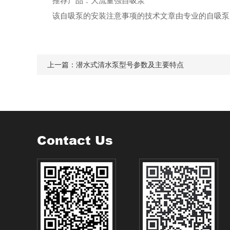
推荐产品：
大流量强自吸泵
该
自吸泵的安装注意事项的技术文章由专业的
自吸泵
上一篇：
潜水式清水泵型号参数及主要特点
Contact Us