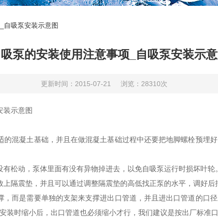
_自吸泵安装示意图
自吸泵的安装使用注意事项_自吸泵安装示意
更新时间：2015-07-21
浏览：28310次
安装示意图
适的混凝土基础，并且在做混凝土基础过程中还要把地脚螺栓预埋
没有松动，泵体里面有没有异物掉进去，以免自吸泵运行时损坏叶轮
放上隔震垫，并且可以通过调整隔震垫的高低找正泵的水平，调好后
撑，而是需要单独的支架来支撑进出口管道，并且进出口管道的口
安装时缩小后，出口管道也必须缩小才行，我们建议是按出厂标准口