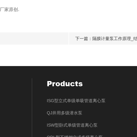
厂家
原创.
下一篇：
隔膜计量泵工作原理_结
Products
ISG型立式单级单吸管道离心泵
QJ井用多级潜水泵
ISW型卧式单级管道离心泵