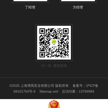
丁经理
方经理
扫一扫 微信咨询
©2026 上海博禹泵业有限公司 版权所有
备案号：沪ICP备
08101754号-6
Sitemap.xml
总访问量：13769984