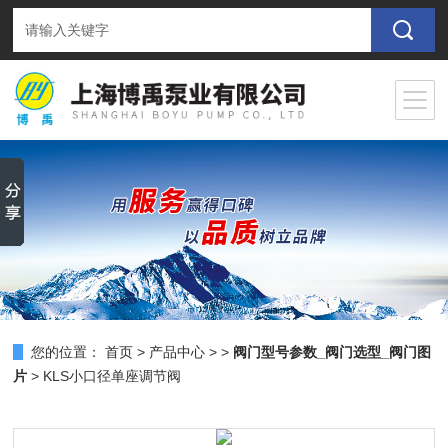
您的位置：
首页
>
产品中心
> >
阀门型号参数_阀门选型_阀门图
片
> KLS小口径单座调节阀