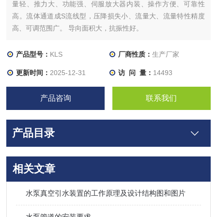
量轻、推力大、功能强、伺服放大器内装、操作方便、可靠性
高。流体通道成S流线型，压降损失小、流量大、流量特性精度
高、可调范围广。 导向面积大，抗振性好。
产品型号：
KLS
厂商性质：
生产厂家
更新时间：
2025-12-31
访 问 量：
14493
产品咨询
联系我们
产品目录
相关文章
水泵真空引水装置的工作原理及设计结构图和图片
水泵管道的安装要求