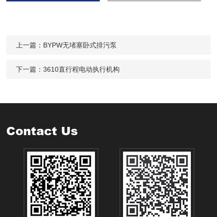
上一篇：
BYPW无堵塞卧式排污泵
下一篇：
3610直行程电动执行机构
Contact Us