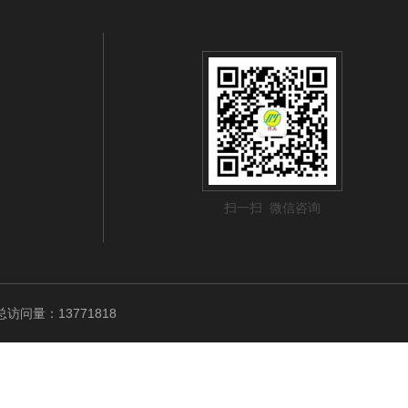
扫一扫 微信咨询
访问量：13771818