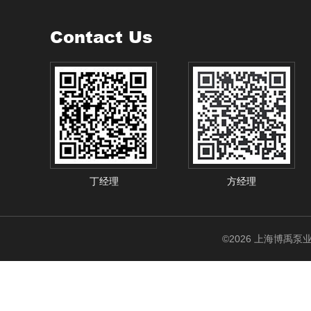
Contact Us
丁经理
方经理
©2026 上海博禹