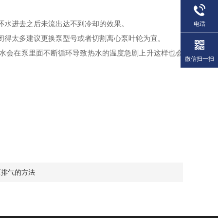
环水进去之后未流出达不到冷却的效果。
电话
闭得太多建议更换泵型号或者切割离心泵叶轮为宜。
热水会在泵里面不断循环导致热水的温度急剧上升这样也会
微信扫一扫
泵排气的方法