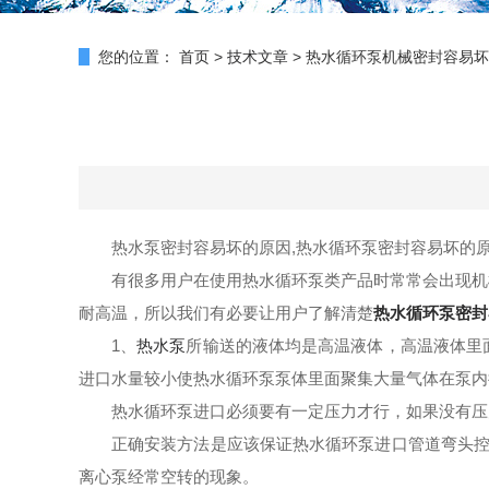
您的位置：
首页
>
技术文章
>
热水循环泵机械密封容易坏
热水泵密封容易坏的原因,热水循环泵密封容易坏的
有很多用户在使用热水循环泵类产品时常常会出现机
耐高温，所以我们有必要让用户了解清楚
热水循环泵密封
1、
热水泵
所输送的液体均是高温液体，高温液体里
进口水量较小使热水循环泵泵体里面聚集大量气体在泵内
热水循环泵进口必须要有一定压力才行，如果没有压
正确安装方法是应该保证热水循环泵进口管道弯头控
离心泵经常空转的现象。