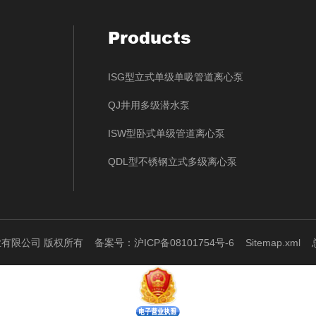
Products
ISG型立式单级单吸管道离心泵
QJ井用多级潜水泵
ISW型卧式单级管道离心泵
QDL型不锈钢立式多级离心泵
泵业有限公司 版权所有
备案号：沪ICP备08101754号-6
Sitemap.xml
总