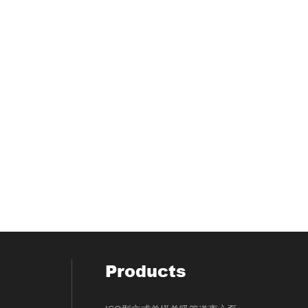
Products