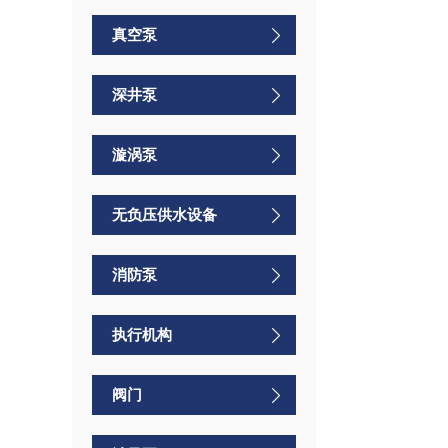
真空泵
深井泵
漩涡泵
无负压供水设备
消防泵
执行机构
阀门