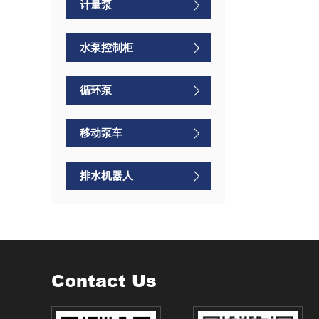
计量泵
水泵控制柜
循环泵
移动泵车
排水机器人
Contact Us