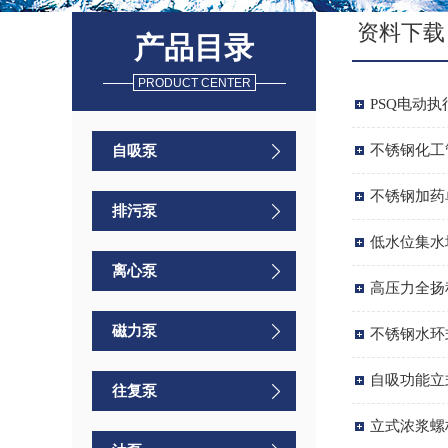
资料下载
产品目录
PRODUCT CENTER
PSQ电动
自吸泵
不锈钢化工
不锈钢加药
排污泵
低水位集水
离心泵
高压力全扬
磁力泵
不锈钢水环
自吸功能立
往复泵
立式浓浆螺