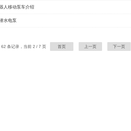
器人移动泵车介绍
潜水电泵
 62 条记录，当前 2 / 7 页
首页
上一页
下一页