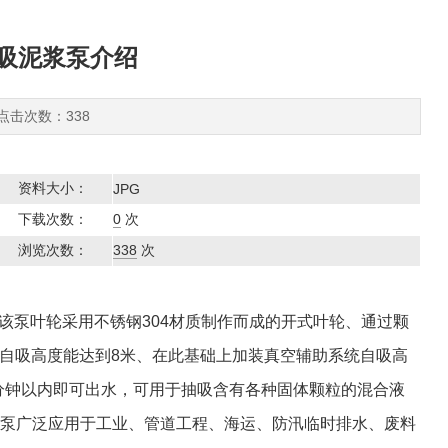
吸泥浆泵介绍
 点击次数：338
资料大小：
JPG
下载次数：
0
次
浏览次数：
338
次
n,该泵叶轮采用不锈钢304材质制作而成的开式叶轮、通过颗
自吸高度能达到8米、在此基础上加装真空辅助系统自吸高
1分钟以内即可出水，可用于抽吸含有各种固体颗粒的混合液
泥浆泵广泛应用于工业、管道工程、海运、防汛临时排水、废料