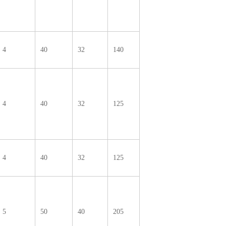
4
40
32
140
4
40
32
125
4
40
32
125
5
50
40
205