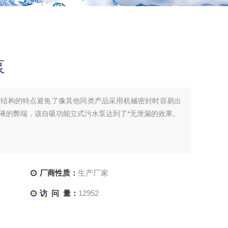
泵
封结构的特点避免了像其他同类产品采用机械密封时容易出
液的弊端，该自吸功能立式污水泵达到了*无泄漏的效果。
厂商性质：
生产厂家
访 问 量：
12952