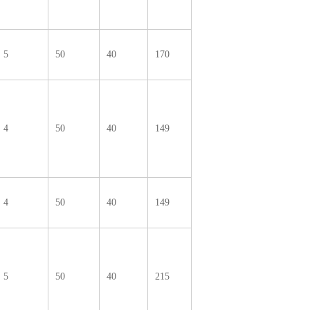
5
50
40
170
4
50
40
149
4
50
40
149
5
50
40
215