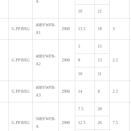
A
10
21
40BYWFB-
G.PP.BXG
2900
13.5
18
3
A1
5
15
40BYWFB-
G.PP.BXG
2900
8
13
2.2
A2
10
11
40BYWFB-
G.PP.BXG
2900
14
8
2.2
A3
7.5
28
50BYWFB-
G.PP.BXG
2900
12.5
26
7.5
A