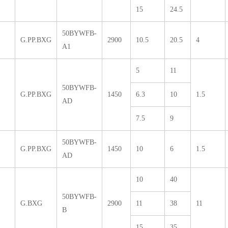
15
24.5
50BYWFB-
G.PP.BXG
2900
10.5
20.5
4
A1
5
11
50BYWFB-
G.PP.BXG
1450
6.3
10
1.5
AD
7.5
9
50BYWFB-
G.PP.BXG
1450
10
6
1.5
AD
10
40
50BYWFB-
G.BXG
2900
11
38
11
B
15
35