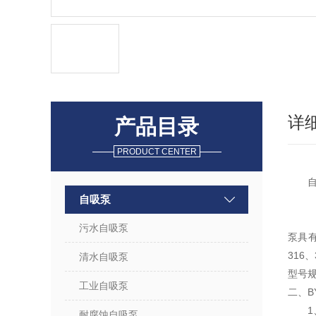
详
产品目录
PRODUCT CENTER
自吸泵
污水自吸泵
泵具有
316
、
清水自吸泵
型号
工业自吸泵
二、
1
耐腐蚀自吸泵