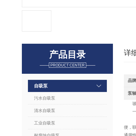
详
产品目录
PRODUCT CENTER
品
自吸泵
泵
污水自吸泵
清水自吸泵
一
工业自吸泵
便，
通用性
耐腐蚀自吸泵