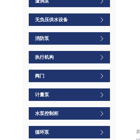
漩涡泵
无负压供水设备
消防泵
执行机构
阀门
计量泵
水泵控制柜
循环泵