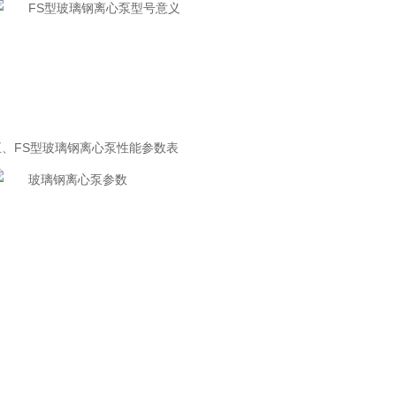
五、FS型玻璃钢离心泵
性能参数表