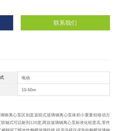
联系我们
式
电动
10-50m
玻璃钢离心泵区别是直联式玻璃钢离心泵体积小重量轻移动方
联轴式可以耐到120度
,两款玻璃钢离心泵标准化程度高,零件
乙烯醇缩丁醛改性酚醛玻璃纤维,经高温模压成形的酚醛玻璃钢