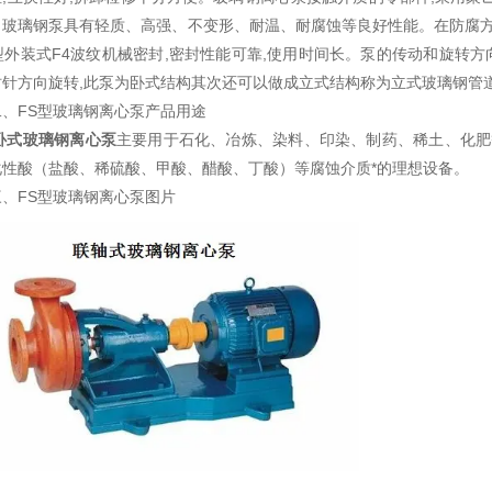
。
玻璃钢泵
具有轻质、高强、不变形、耐温、耐腐蚀等良好性能。在防腐方
型外装式F4波纹机械密封,密封性能可靠,使用时间长。泵的传动和旋转方
时针方向旋转,此泵为卧式结构其次还可以做成立式结构称为立式玻璃钢管
二、FS型玻璃钢离心泵
产品用途
卧式玻璃钢离心泵
主要用于石化、冶炼、染料、印染、制药、稀土、化肥等
化性酸（盐酸、稀硫酸、甲酸、醋酸、丁酸）等腐蚀介质*的理想设备。
三、FS型玻璃钢离心泵图片