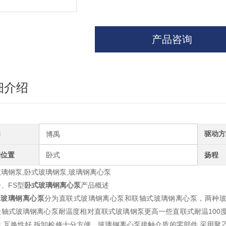
产品咨询
细介绍
牌
驱动方
博禹
轴位置
卧式
扬程
玻璃钢泵,卧式玻璃钢泵,玻璃钢离心泵
、FS型
卧式玻璃钢离心泵
产品概述
玻璃钢离心泵
分为直联式玻璃钢离心泵和联轴式玻璃钢离心泵，两种
联轴式玻璃钢离心泵耐温度相对直联式玻璃钢泵更高一些直联式耐温100度
,互换性好,拆卸检修十分方便。玻璃钢离心泵
接触介质的零部件,采用聚