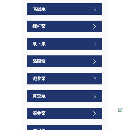
高温泵
螺杆泵
液下泵
隔膜泵
泥浆泵
真空泵
深井泵