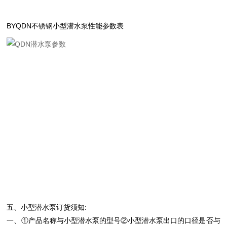
BYQDN不锈钢小型潜水泵性能参数表
五、小型潜水泵
订货须知:
一、①产品名称与
小型潜水泵的
型号②
小型潜水泵出口的
口径是否与