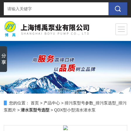
您的位置：
首页
>
产品中心
>
排污泵型号参数_排污泵选型_排污
泵图片
>
潜水泵型号选型
> QDX型小型清水潜水泵