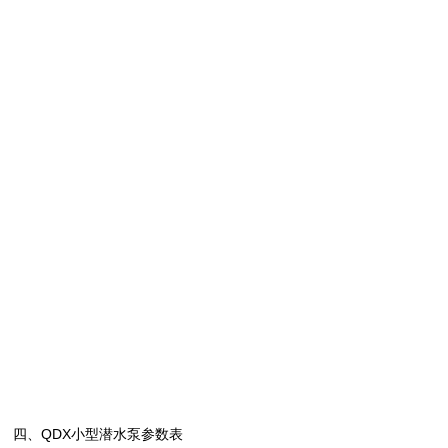
四、QDX小型潜水泵
参数表