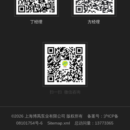
丁经理
方经理
扫一扫 微信咨询
©2026 上海博禹泵业有限公司 版权所有
备案号：沪ICP备
08101754号-6
Sitemap.xml
总访问量：13773365