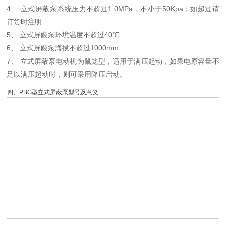
4、 立式屏蔽泵系统压力不超过1.0MPa，不小于50Kpa；如超过请
订货时注明
5、 立式屏蔽泵环境温度不超过40℃
6、 立式屏蔽泵海拔不超过1000mm
7、 立式屏蔽泵电动机为鼠笼型，适用于满压起动，如果电原容量不
足以满压起动时，则可采用降压启动。
四、PBG型立式屏蔽泵型号及意义