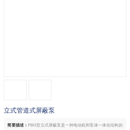
立式管道式屏蔽泵
简要描述：
PBG型立式屏蔽泵是一种电动机和泵体一体化结构的