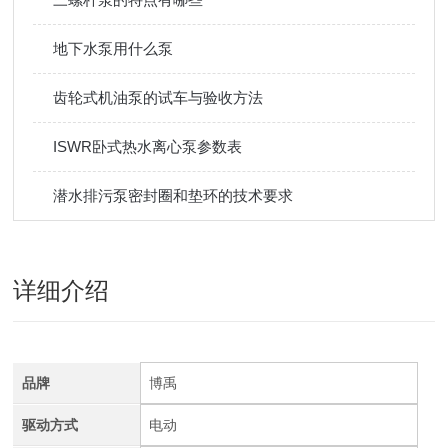
地下水泵用什么泵
齿轮式机油泵的试车与验收方法
ISWR卧式热水离心泵参数表
潜水排污泵密封圈和垫环的技术要求
详细介绍
品牌
博禹
驱动方式
电动