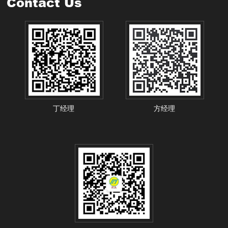
Contact Us
丁经理
方经理