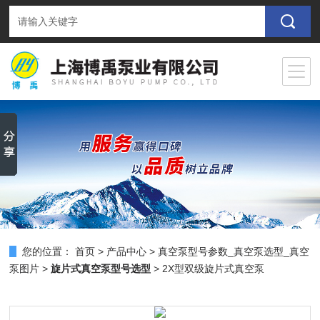
您的位置：
首页
>
产品中心
>
真空泵型号参数_真空泵选型_真空
泵图片
>
旋片式真空泵型号选型
> 2X型双级旋片式真空泵