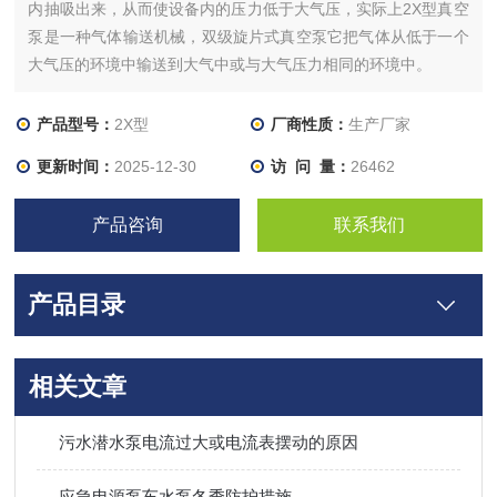
内抽吸出来，从而使设备内的压力低于大气压，实际上2X型真空
泵是一种气体输送机械，双级旋片式真空泵它把气体从低于一个
大气压的环境中输送到大气中或与大气压力相同的环境中。
产品型号：
2X型
厂商性质：
生产厂家
更新时间：
2025-12-30
访 问 量：
26462
产品咨询
联系我们
产品目录
相关文章
污水潜水泵电流过大或电流表摆动的原因
应急电源泵车水泵冬季防护措施