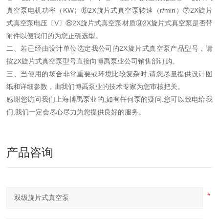
真空泵电机功率（KW）⑥2X旋片式真空泵转速（r/min）⑦2X旋片
式真空泵电压〔V〕⑧2X旋片式真空泵材质⑨2X旋片式真空泵是否带
附件以便我们的为您正确选型。
二、若已经由设计单位选定我公司的2X旋片式真空泵产品型号，请
按2X旋片式真空泵型号直接向博禹泵业公司销售部订购。
三、当使用的场合非常重要或环境比较复杂时,请您尽量提供设计图
纸和详细参数，由我们博禹泵业的技术专家为您审核把关。
感谢您访问我们上海博禹泵业的,如有任何泵的疑问.您可以致电给我
们,我们一定会尽心尽力为您提供良好的服务。
产品咨询