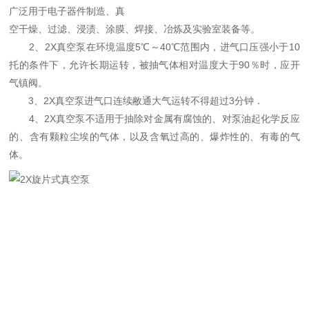
广泛用于电子器件制造、真
空干燥、过滤、浸渍、涂膜、焊接、冶炼及实验室装备等。
2、2X真空泵在环境温度5℃～40℃范围内，进气口压强小于10
托的条件下，允许长期运转，被抽气体相对温度大于90％时，应开
气镇阀。
3、2X真空泵进气口连续敝通大气运转不得超过3分钟．
4、2X真空泵不适用于抽除对金属有腐蚀的、对泵油起化学反应
的、含有颗粒尘埃的气体，以及含氧过高的、爆炸性的、有毒的气
体。