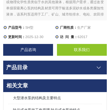
或物理化学性质类似于水的其他液体，根据用户需求，通过改变
单级双吸离心泵的结构及材质可用于输送多泥砂水或各类腐蚀性
液体，该系列泵适用于工厂、矿山、城市给排水、电站、农田排
灌及各种水利工程。
产品型号：
SH型
厂商性质：
生产厂家
更新时间：
2025-12-30
访 问 量：
62017
产品咨询
联系我们
产品目录
相关文章
大型潜水泵的结构及主要特点
叶片式水泵的工作原理,叶片式水泵的特点