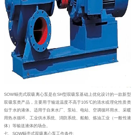
SOW蜗壳式双吸离心泵是在SH型双吸泵基础上优化设计的一款新型
双吸泵类产品，主要用于输送温度不高于105℃的清水或理化性质类
似于水的液体。适用于自来水厂、泵站、电站、空调循环用水、采暖
用热水循环、工业供水系统、消防系统、船舶、炼油工业（一般性液
体）等输送液体的场合。
七、SOW蜗壳式双吸离心泵工作条件: