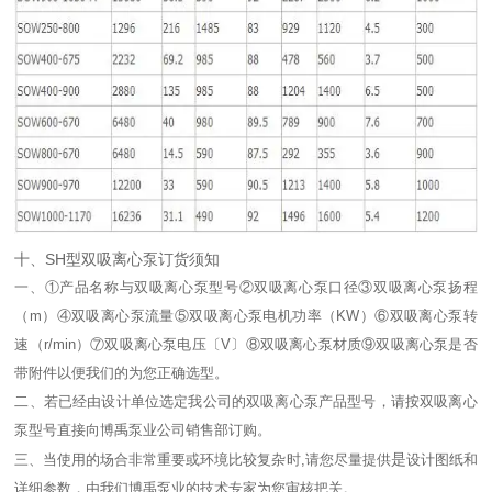
十、SH型双吸离心泵订货须知
一、①产品名称与双吸离心泵
型号②双吸离心泵
口径③双吸离心泵
扬程
（m）④双吸离心泵
流量⑤双吸离心泵
电机功率（KW）⑥双吸离心泵
转
速（r/min）⑦双吸离心泵
电压〔V〕⑧双吸离心泵
材质⑨双吸离心泵
是否
带附件以便我们的为您正确选型。
二、若已经由设计单位选定我公司的双吸离心泵
产品型号，请按双吸离心
泵
型号直接向博禹泵业公司销售部订购。
是
三、当使用的场合非常重要或环境比较复杂时,请您尽量提供
设计图纸和
详细参数，由我们博禹泵业的技术专家为您审核把关。