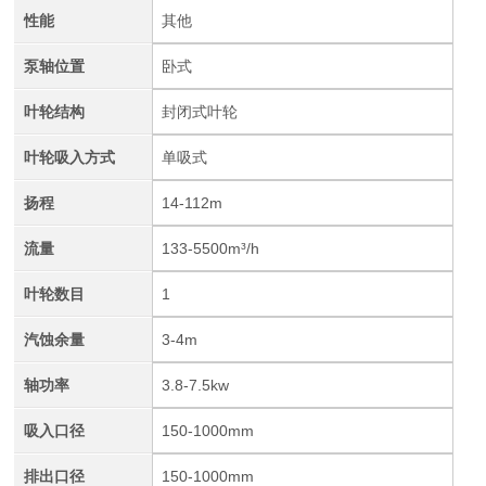
性能
其他
泵轴位置
卧式
叶轮结构
封闭式叶轮
叶轮吸入方式
单吸式
扬程
14-112m
流量
133-5500m³/h
叶轮数目
1
汽蚀余量
3-4m
轴功率
3.8-7.5kw
吸入口径
150-1000mm
排出口径
150-1000mm