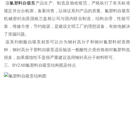
该
氟塑料自吸泵
产品生产、制造及验收规范，严格执行了有关标准
规定并
台台检测，备案待查，以保证系列产品的质量。
氟塑料自吸泵
机械密封由英国格兰盘根公司与国内联合制造，结构合理，性能可
靠，维修方便，节约能源，是建设文明工厂的理想设备，有效地解决
了泄漏问题。
该系列耐酸自吸泵材质可以分为钢衬高分子和钢衬氟塑料材质两
种，钢衬高分子塑料自吸泵适应输送一般酸性介质价格相对氟塑料低
很多，如果腐蚀性不是很严重建议选用钢衬高分子材料即可。
三、BYZXB
氟塑料自吸泵结构图及特点