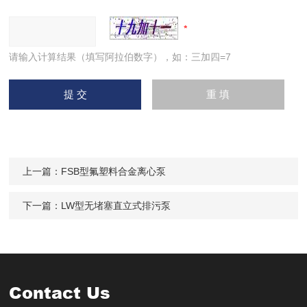
请输入计算结果（填写阿拉伯数字），如：三加四=7
上一篇：
FSB型氟塑料合金离心泵
下一篇：
LW型无堵塞直立式排污泵
Contact Us