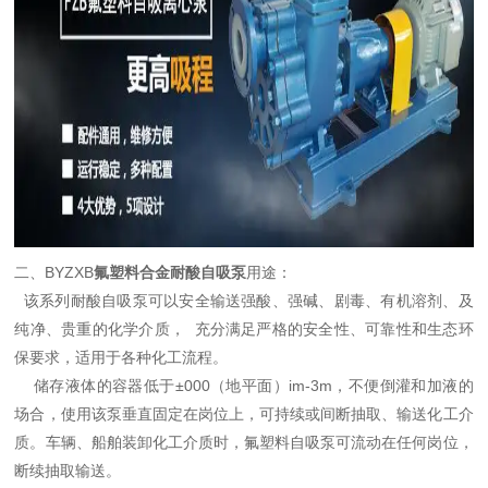
二、BYZXB
氟塑料合金耐酸自吸泵
用途：
该系列耐酸自吸泵可以安全输送强酸、强碱、剧毒、有机溶剂、及
纯净、贵重的化学介质， 充分满足严格的安全性、可靠性和生态环
保要求，适用于各种化工流程。
储存液体的容器低于±000（地平面）im-3m，不便倒灌和加液的
场合，使用该泵垂直固定在岗位上，可持续或间断抽取、输送化工介
质。车辆、船舶装卸化工介质时，氟塑料自吸泵可流动在任何岗位，
断续抽取输送。