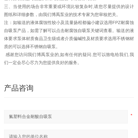
三、当使用的场合非常重要或环境比较复杂时,请您尽量提供
的
设计
图纸和详细参数，由我们博禹泵业的技术专家为您审核把关。
注：如输送的液体腐蚀性较小及流量扬程都偏小建议选用FPZ耐腐蚀
自吸泵产品，如需了解可以点击耐腐蚀自吸泵关键词查看。输送的液
体要求泵体材质食品卫生级或者介质偏碱性及材质要求选用不锈钢材
质的可以选择不锈钢自吸泵。
感谢您访问我们博禹泵业的,如有任何
的疑问.您可以致电给我们,我
们一定会尽心尽力为您提供良好的服务。
产品咨询