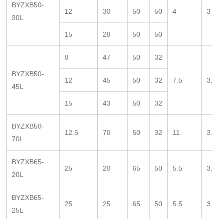
BYZXB50-
12
30
50
50
4
3
30L
15
28
50
50
8
47
50
32
BYZXB50-
12
45
50
32
7.5
3.5
45L
15
43
50
32
BYZXB50-
12.5
70
50
32
11
3.5
70L
BYZXB65-
25
20
65
50
5.5
3.5
20L
BYZXB65-
25
25
65
50
5.5
3.5
25L