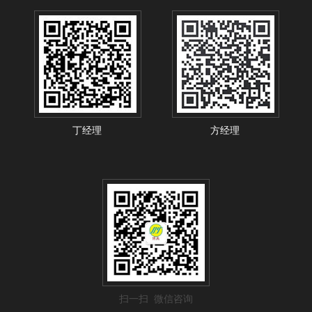
丁经理
方经理
扫一扫 微信咨询