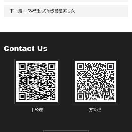
下一篇：
ISW型卧式单级管道离心泵
Contact Us
丁经理
方经理