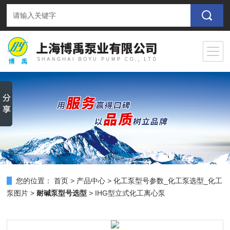
您的位置：
首页
>
产品中心
>
化工泵型号参数_化工泵选型_化工
泵图片
>
耐碱泵型号选型
> IHG型立式化工离心泵