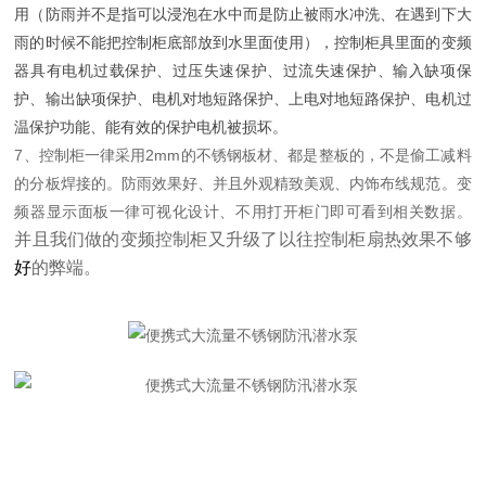
用（防雨并不是指可以浸泡在水中而是防止被雨水冲洗、在遇到下大
雨的时候不能把控制柜底部放到水里面使用），控制柜具里面的变频
器具有电机过载保护、过压失速保护、过流失速保护、输入缺项保
护、输出缺项保护、电机对地短路保护、上电对地短路保护、电机过
温保护功能、能有效的保护电机被损坏。
7、
控制柜一律采用2mm的不锈钢板材、都是整板的，不是偷工减料
的分板焊接的。防雨效果好、并且外观精致美观、内饰布线规范。变
频器显示面板一律可视化设计、不用打开柜门即可看到相关数据。
并且我们做的变频控制柜又升级了以往控制柜扇热效果不够
好
的弊端。