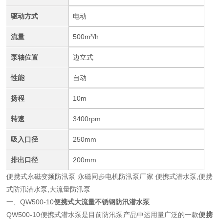
驱动方式
电动
流量
500m³/h
泵轴位置
边立式
性能
自动
扬程
10m
转速
3400rpm
吸入口径
250mm
排出口径
200mm
便携式永磁变频防汛泵 永磁同步电机防汛泵厂家 便携式潜水泵,便携
式
防汛潜水泵,
大流量防汛泵
一、QW500-10
便携式大流量不锈钢防汛潜水泵
QW500-10
便携式潜水泵是目前防汛泵产品中运用量广泛的一款
便携