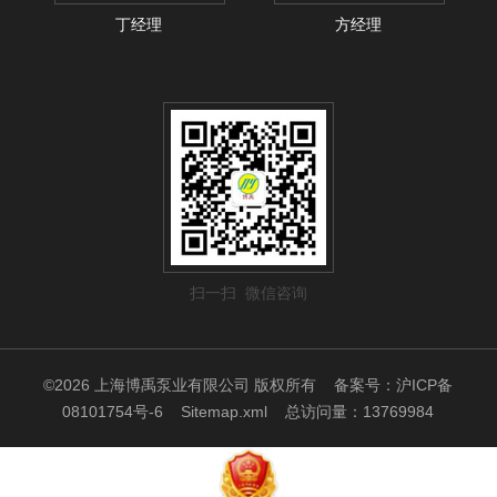
丁经理
方经理
扫一扫 微信咨询
©2026 上海博禹泵业有限公司 版权所有
备案号：沪ICP备
08101754号-6
Sitemap.xml
总访问量：13769984