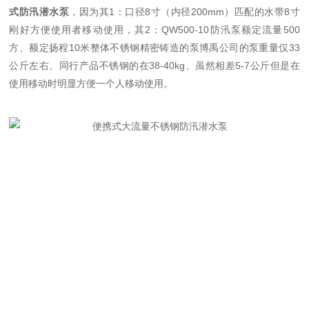
式
防汛潜水泵
，因为其1：口径8寸（内径200mm）匹配的水带8寸
刚好方便使用者移动使用，其2：
QW500-10
防汛泵额定流量500
方、额定扬程10米整体不锈钢精密铸造的泵博禹公司的泵重量仅33
公斤左右、同行产品不锈钢的在38-40kg、虽然相差5-7公斤但是在
使用移动时明显方便一个人移动使用。