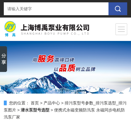
您的位置：
首页
>
产品中心
>
排污泵型号参数_排污泵选型_排污
泵图片
>
潜水泵型号选型
> 便携式永磁变频防汛泵 永磁同步电机防
汛泵厂家