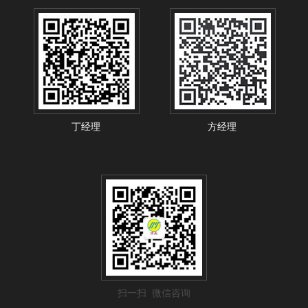
丁经理
方经理
扫一扫 微信咨询