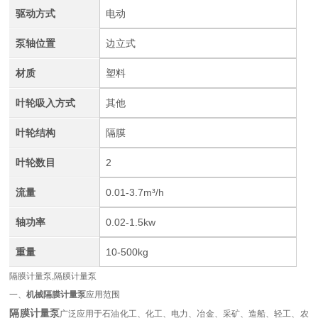
驱动方式
电动
泵轴位置
边立式
材质
塑料
叶轮吸入方式
其他
叶轮结构
隔膜
叶轮数目
2
流量
0.01-3.7m³/h
轴功率
0.02-1.5kw
重量
10-500kg
隔膜计量泵,隔膜计量泵
一、
机械隔膜计量泵
应用范围
隔膜计量泵
广泛应用于石油化工、化工、电力、冶金、采矿、造船、轻工、农