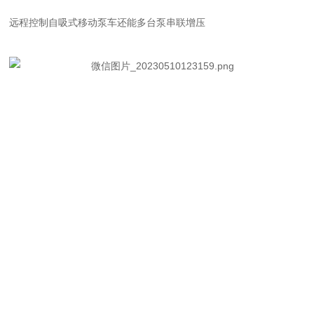
远程控制自吸式移动泵车
还能多台泵串联增压