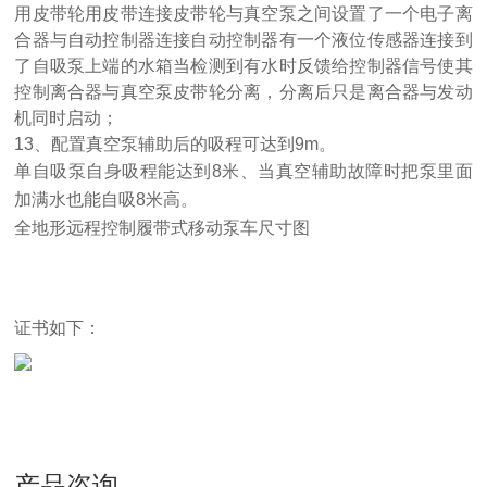
用皮带轮用皮带连接皮带轮与真空泵之间设置了一个电子离
合器与自动控制器连接自动控制器有一个液位传感器连接到
了自吸泵上端的水箱当检测到有水时反馈给控制器信号使其
控制离合器与真空泵皮带轮分离，分离后只是离合器与发动
机同时启动；
13、
配置真空泵辅助后的吸程可达到
9m。
单自吸泵自身吸程能达到
8米、当真空辅助故障时把泵里面
加满水也能自吸8米高。
全地形远程控制履带式移动泵车
尺寸图
证书如下：
产品咨询