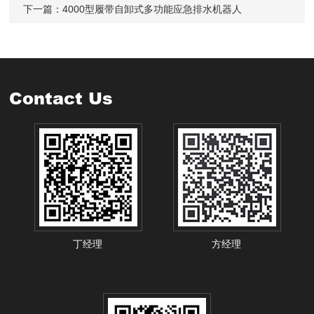
下一篇：
4000型履带自卸式多功能应急排水机器人
Contact Us
丁经理
方经理