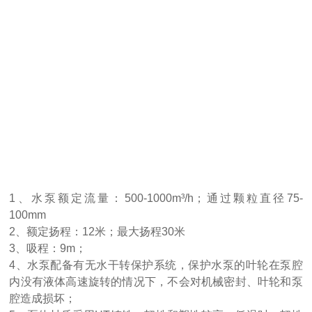
1、
水泵额定流量：500-
1000m³/h；通过颗粒直径75-
100mm
2、
额定扬程：
12米；最大扬程30米
3、
吸程：
9m；
4、
水泵配备有无水干转保护系统，保护水泵的叶轮在泵腔
内没有液体高速旋转的情况下，不会对机械密封、叶轮和泵
腔造成损坏；