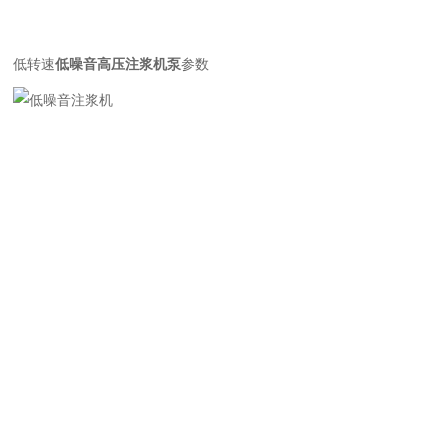
低转速
低噪音高压注浆机泵
参数