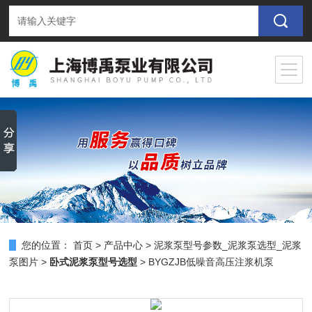
您的位置：
首页
>
产品中心
>
泥浆泵型号参数_泥浆泵选型_泥浆
泵图片
>
卧式泥浆泵型号选型
> BYGZJB低噪音高压注浆机泵