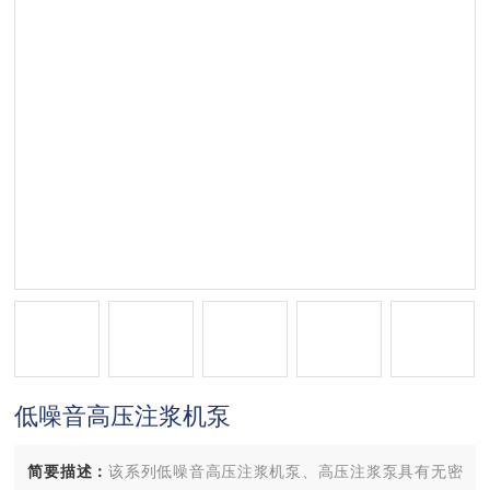
低噪音高压注浆机泵
简要描述：
该系列低噪音高压注浆机泵、高压注浆泵具有无密