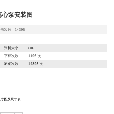
离心泵安装图
点击次数：14395
资料大小：
GIF
下载次数：
1196
次
浏览次数：
14395
次
尺寸图及尺寸表