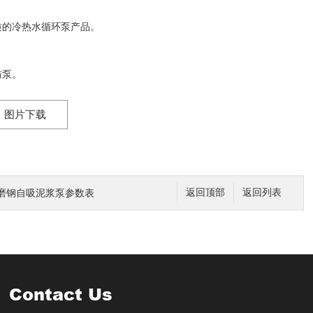
的冷热水循环泵产品。
防泵。
图片下载
磨钢自吸泥浆泵参数表
返回顶部
返回列表
Contact Us