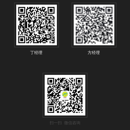
丁经理
方经理
扫一扫 微信咨询