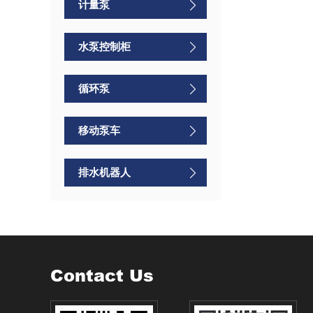
计量泵
水泵控制柜
循环泵
移动泵车
排水机器人
Contact Us