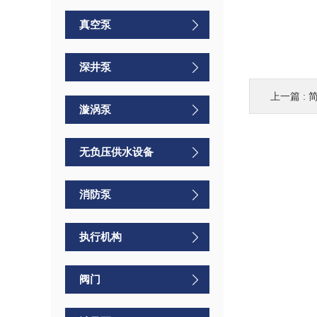
真空泵
深井泵
上一篇 :
漩涡泵
无负压供水设备
消防泵
执行机构
阀门