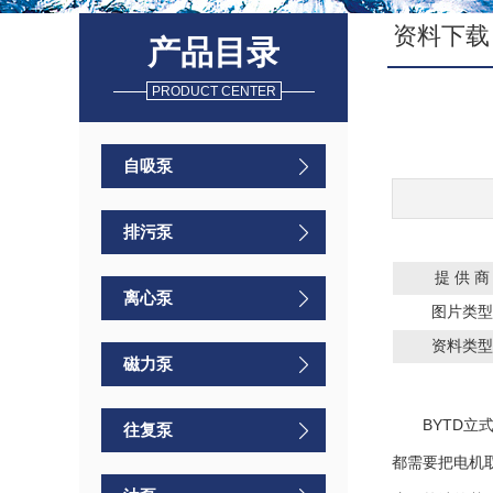
资料下载
产品目录
PRODUCT CENTER
自吸泵
排污泵
提 供 
离心泵
图片类型
资料类型
磁力泵
BYTD立式
往复泵
都需要把电机