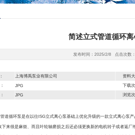
简述立式管道循环离
发布时间：2025/2/8 点击次数：
商：
上海博禹泵业有限公司
资料
：
下载
JPG
：
浏览
JPG
管道循环泵是在以往ISG立式离心泵基础上优化升级的一款立式离心泵
取下来很是麻烦、而且叶轮轴磨损之后还必须更换新的电机转子或者返厂