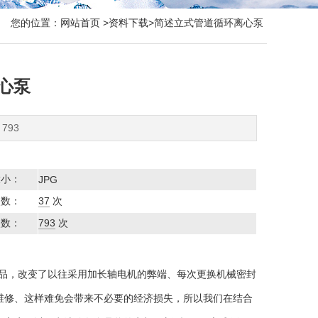
您的位置：
网站首页
>
资料下载
>简述立式管道循环离心泵
心泵
793
大小：
JPG
次数：
37
次
次数：
793
次
产品，改变了以往采用加长轴电机的弊端、每次更换机械密封
维修、这样难免会带来不必要的经济损失，所以我们在结合