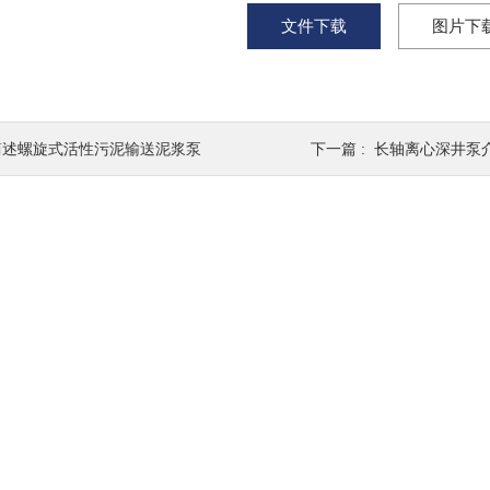
文件下载
图片下
简述螺旋式活性污泥输送泥浆泵
下一篇 :
长轴离心深井泵