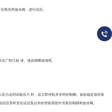
常后再关闭放水阀，进行试压。
泵出厂时己校 准、请勿调整或堵死。
压力达到试验压力 时，应立即停机并关闭控制阀。如欲稳定保持某
动试压泵时宜在试压泵以外的管路系统中另装控制阔和放水阀。