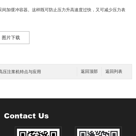
采间加缓冲容器。这样既可防止压力升高速度过快，又可减少压力表
图片下载
高压注浆机特点与应用
返回顶部
返回列表
Contact Us