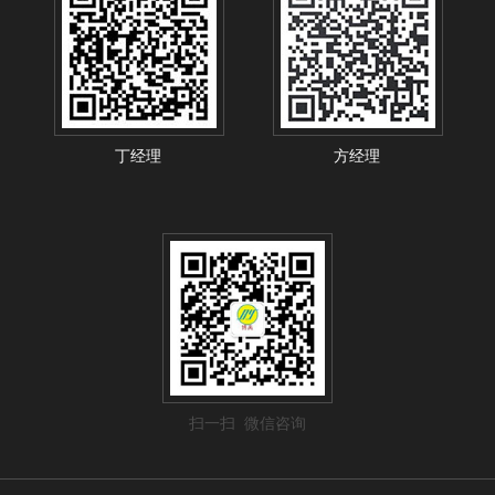
丁经理
方经理
扫一扫 微信咨询