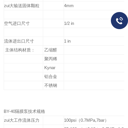
zui大输送固体颗粒
4mm
空气进口尺寸
1/2 in
流体进出口尺寸
1 in
主体结构材质：
乙缩醛
聚丙稀
Kynar
铝合金
不锈钢
BY-40隔膜泵技术规格
zui大工作流体压力
100psi（0.7MPa,7bar）