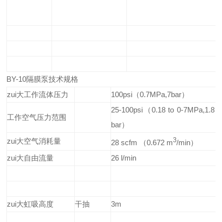
BY-10隔膜泵技术规格
zui大工作流体压力
100psi（0.7MPa,7bar）
25-100psi（0.18 to 0-7MPa,1.8 t
工作空气压力范围
bar）
zui大空气消耗量
3
28 scfm （0.672 m
/min）
zui大自由流量
26 l/min
zui大虹吸高度
干抽
3m