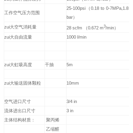
25-100psi（0.18 to 0-7MPa,1.8 t
工作空气压力范围
bar）
zui大空气消耗量
3
28 scfm （0.672 m
/min）
zui大自由流量
1000 l/min
zui大虹吸高度
干抽
5m
zui大输送固体颗粒
10mm
空气进口尺寸
3/4 in
流体进出口尺寸
3 in
主体结构材质：
聚丙烯
乙缩醛