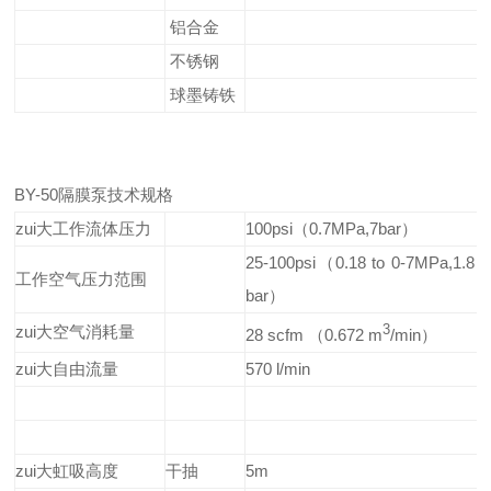
铝合金
不锈钢
球墨铸铁
BY-50隔膜泵技术规格
zui大工作流体压力
100psi（0.7MPa,7bar）
25-100psi（0.18 to 0-7MPa,1.8 t
工作空气压力范围
bar）
zui大空气消耗量
3
28 scfm （0.672 m
/min）
zui大自由流量
570 l/min
zui大虹吸高度
干抽
5m