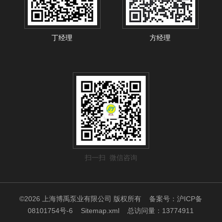
丁经理
方经理
扫一扫 微信咨询
©2026 上海博禹泵业有限公司 版权所有
备案号：沪ICP备
08101754号-6
Sitemap.xml
总访问量：13774911