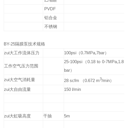
PVDF
铝合金
不锈钢
BY-25隔膜泵技术规格
zui大工作流体压力
100psi（0.7MPa,7bar）
25-100psi（0.18 to 0-7MPa,1.8 t
工作空气压力范围
bar）
zui大空气消耗量
3
28 scfm （0.672 m
/min）
zui大自由流量
150 l/min
zui大虹吸高度
干抽
5m