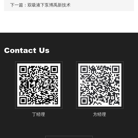
下一篇：
双吸液下泵博禹新技术
Contact Us
丁经理
方经理