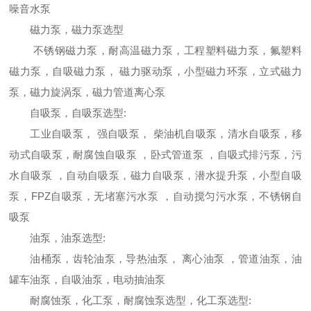
噪音水泵
磁力泵
，
磁力泵选型
不锈钢磁力泵
，
耐高温磁力泵
，
工程塑料磁力泵
，
氟塑料
磁力泵
，
自吸磁力泵
，
磁力驱动泵
，
小型磁力环泵
，
立式磁力
泵
，
磁力旋涡泵
，
磁力管道离心泵
自吸泵
，
自吸泵选型
:
工业自吸泵
，
强自吸泵
，
柴油机自吸泵
，
清水自吸泵
，
移
动式自吸泵
，
耐腐蚀自吸泵
，
卧式管道泵
，
自吸式排污泵
，
污
水自吸泵
，
自动自吸泵
，
磁力自吸泵
，
潜水提升泵
，
小型自吸
泵
，
FPZ自吸泵
，
无堵塞污水泵
，
自动搅匀污水泵
，
不锈钢自
吸泵
油泵
，
油泵选型
:
油桶泵
，
齿轮油泵
，
导热油泵
，
离心油泵
，
管道油泵
，
油
罐车油泵
，
自吸油泵
，
电动抽油泵
耐腐蚀泵
，
化工泵
，
耐腐蚀泵选型
，
化工泵选型
: