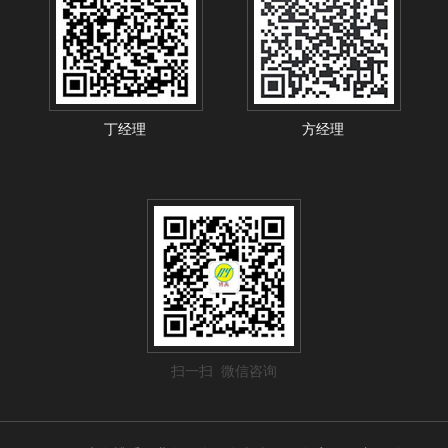
丁经理
方经理
扫一扫 微信咨询