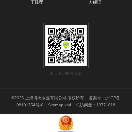
丁经理
方经理
扫一扫 微信咨询
©2026 上海博禹泵业有限公司 版权所有
备案号：沪ICP备
08101754号-6
Sitemap.xml
总访问量：13771818