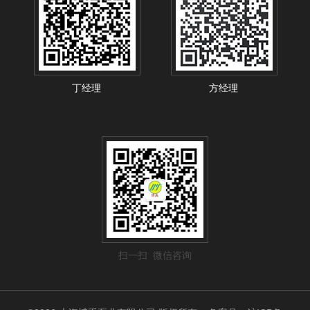
丁经理
方经理
扫一扫 微信咨询