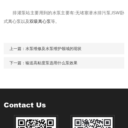
排灌泵站主要用到的水泵主要有:
无堵塞潜水排污泵
,
ISW卧
式离心泵
以及
双吸离心泵
等。
上一篇：
水泵维修及水泵维护领域的现状
下一篇：
输送高粘度泵选用什么泵效果
Contact Us