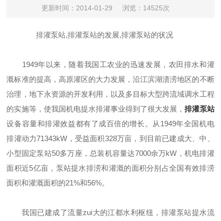
更新时间：2014-01-29
浏览：14525次
排灌泵站,排灌泵站的发展,排灌泵站的状况
1949年以来，随着我国工农业的迅速发展，农田排水和灌
溉标准的提高，高原灌区的大力发展，沿江滨湖渍涝地区的不断
治理，地下永资源的开发利用，以及多目标大型跨流域调水工程
的实施等，使我国机电提水排灌事业得到了很大发展，
排灌泵站
设备容量和排灌效益都有了成百倍的增长。从1949年全国机电
排灌动力71343kW，受益面积328万亩，到目前已建成大、中、
小型固定泵站50多万座，总装机容量达7000余万kW，机电排灌
面积近5亿亩，泵站提水排涝和灌溉的面积分别占全国有效排涝
面积和灌溉面积的21%和56%。
我国已建成了流量zui大的江都水利枢纽，排灌泵站提水流